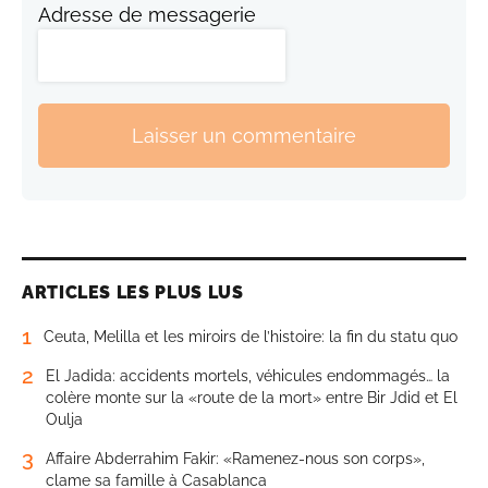
Adresse de messagerie
Laisser un commentaire
ARTICLES LES PLUS LUS
1
Ceuta, Melilla et les miroirs de l’histoire: la fin du statu quo
2
El Jadida: accidents mortels, véhicules endommagés… la
colère monte sur la «route de la mort» entre Bir Jdid et El
Oulja
3
Affaire Abderrahim Fakir: «Ramenez-nous son corps»,
clame sa famille à Casablanca