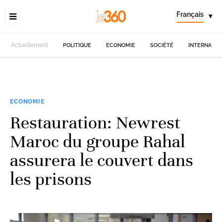
Français
▾
Actuellement
POLITIQUE
ECONOMIE
SOCIÉTÉ
INTERNATIO
ECONOMIE
Restauration: Newrest
Maroc du groupe Rahal
assurera le couvert dans
les prisons