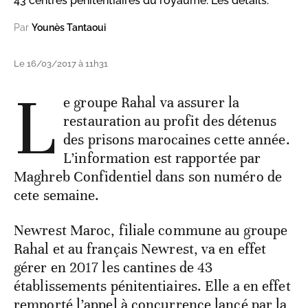
43 centres pénitentiaires du royaume. Les détails.
Par
Younès Tantaoui
Le 16/03/2017 à 11h31
L
e groupe Rahal va assurer la
restauration au profit des détenus
des prisons marocaines cette année.
L’information est rapportée par
Maghreb Confidentiel dans son numéro de
cete semaine.
Newrest Maroc, filiale commune au groupe
Rahal et au français Newrest, va en effet
gérer en 2017 les cantines de 43
établissements pénitentiaires. Elle a en effet
remporté l’appel à concurrence lancé par la