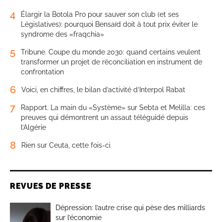
4
Élargir la Botola Pro pour sauver son club (et ses
Législatives): pourquoi Bensaïd doit à tout prix éviter le
syndrome des «fraqchia»
5
Tribune. Coupe du monde 2030: quand certains veulent
transformer un projet de réconciliation en instrument de
confrontation
6
Voici, en chiffres, le bilan d’activité d’Interpol Rabat
7
Rapport. La main du «Système» sur Sebta et Melilla: ces
preuves qui démontrent un assaut téléguidé depuis
l’Algérie
8
Rien sur Ceuta, cette fois-ci
REVUES DE PRESSE
Dépression: l’autre crise qui pèse des milliards
sur l’économie