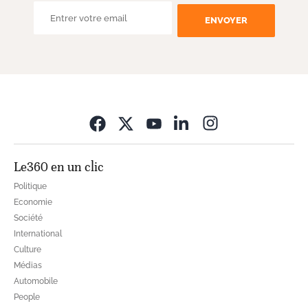
ENVOYER
Opens in new wi
Le360 en un clic
Politique
Economie
Société
International
Culture
Médias
Automobile
People