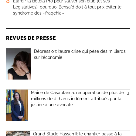
8
Élargir la Botola Pro pour sauver son club (et ses
Législatives): pourquoi Bensaïd doit à tout prix éviter le
syndrome des «fraqchia»
REVUES DE PRESSE
Dépression: l’autre crise qui pèse des milliards
sur l’économie
Mairie de Casablanca: récupération de plus de 13
millions de dirhams indûment attribués par la
justice à une avocate
Grand Stade Hassan II: le chantier passe à la