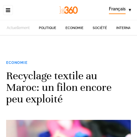
Français
▾
Actuellement
POLITIQUE
ECONOMIE
SOCIÉTÉ
INTERNATIO
ECONOMIE
Recyclage textile au
Maroc: un filon encore
peu exploité