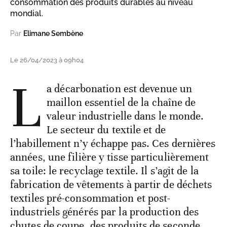
consommation des produits durables au niveau
mondial.
Par
Elimane Sembène
Le 26/04/2023 à 09h04
L
a décarbonation est devenue un
maillon essentiel de la chaîne de
valeur industrielle dans le monde.
Le secteur du textile et de
l’habillement n’y échappe pas. Ces dernières
années, une filière y tisse particulièrement
sa toile: le recyclage textile. Il s’agit de la
fabrication de vêtements à partir de déchets
textiles pré-consommation et post-
industriels générés par la production des
chutes de coupe, des produits de seconde