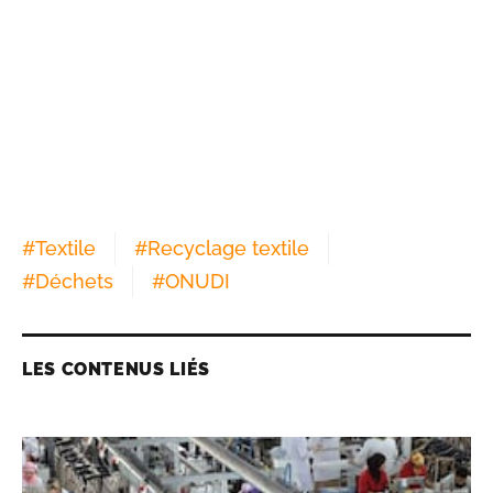
#
Textile
#
Recyclage textile
#
Déchets
#
ONUDI
LES CONTENUS LIÉS