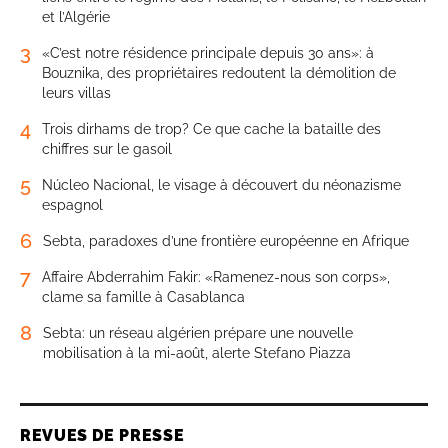
et l’Algérie
3
«C’est notre résidence principale depuis 30 ans»: à
Bouznika, des propriétaires redoutent la démolition de
leurs villas
4
Trois dirhams de trop? Ce que cache la bataille des
chiffres sur le gasoil
5
Núcleo Nacional, le visage à découvert du néonazisme
espagnol
6
Sebta, paradoxes d’une frontière européenne en Afrique
7
Affaire Abderrahim Fakir: «Ramenez-nous son corps»,
clame sa famille à Casablanca
8
Sebta: un réseau algérien prépare une nouvelle
mobilisation à la mi-août, alerte Stefano Piazza
REVUES DE PRESSE