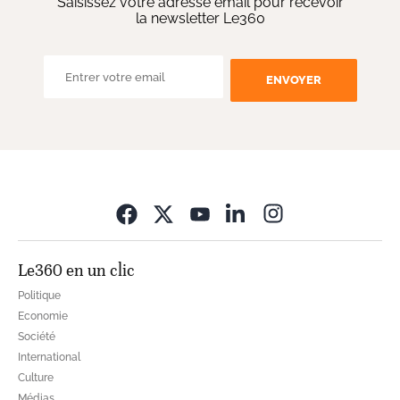
Saisissez votre adresse email pour recevoir
la newsletter Le360
ENVOYER
Opens in new wi
Le360 en un clic
Politique
Economie
Société
International
Culture
Médias