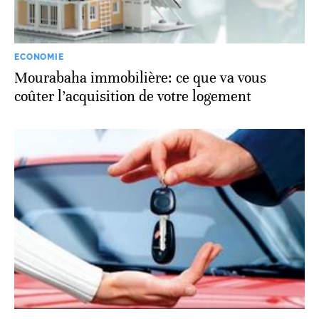
ECONOMIE
Mourabaha immobilière: ce que va vous
coûter l’acquisition de votre logement