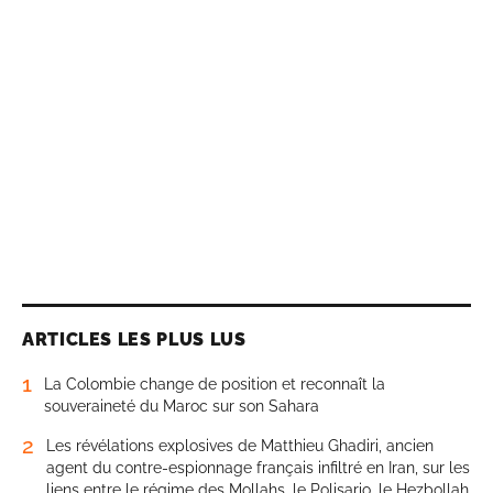
ARTICLES LES PLUS LUS
1
La Colombie change de position et reconnaît la
souveraineté du Maroc sur son Sahara
2
Les révélations explosives de Matthieu Ghadiri, ancien
agent du contre-espionnage français infiltré en Iran, sur les
liens entre le régime des Mollahs, le Polisario, le Hezbollah