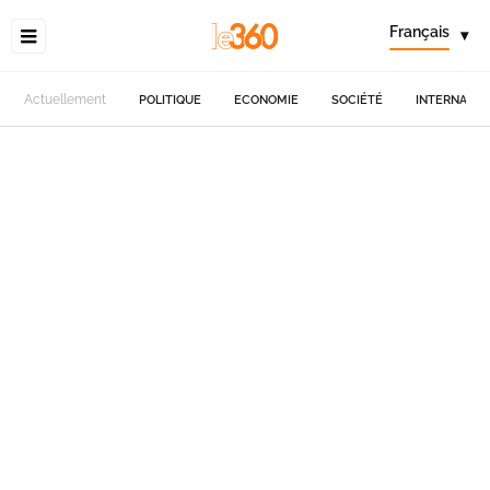
Français
▾
Actuellement
POLITIQUE
ECONOMIE
SOCIÉTÉ
INTERNATIO