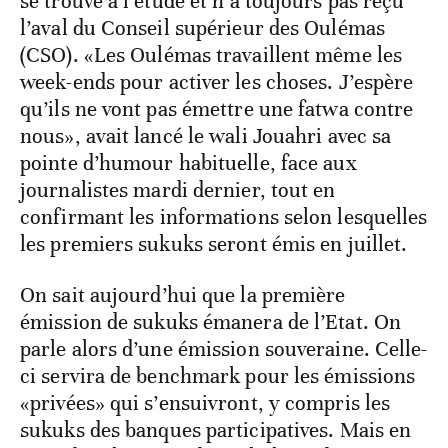
se trouve à l’étude et n’a toujours pas reçu
l’aval du Conseil supérieur des Oulémas
(CSO). «Les Oulémas travaillent même les
week-ends pour activer les choses. J’espère
qu’ils ne vont pas émettre une fatwa contre
nous», avait lancé le wali Jouahri avec sa
pointe d’humour habituelle, face aux
journalistes mardi dernier, tout en
confirmant les informations selon lesquelles
les premiers sukuks seront émis en juillet.
On sait aujourd’hui que la première
émission de sukuks émanera de l’Etat. On
parle alors d’une émission souveraine. Celle-
ci servira de benchmark pour les émissions
«privées» qui s’ensuivront, y compris les
sukuks des banques participatives. Mais en