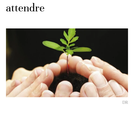
attendre
DR