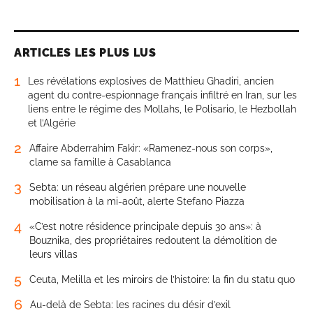
ARTICLES LES PLUS LUS
1
Les révélations explosives de Matthieu Ghadiri, ancien
agent du contre-espionnage français infiltré en Iran, sur les
liens entre le régime des Mollahs, le Polisario, le Hezbollah
et l’Algérie
2
Affaire Abderrahim Fakir: «Ramenez-nous son corps»,
clame sa famille à Casablanca
3
Sebta: un réseau algérien prépare une nouvelle
mobilisation à la mi-août, alerte Stefano Piazza
4
«C’est notre résidence principale depuis 30 ans»: à
Bouznika, des propriétaires redoutent la démolition de
leurs villas
5
Ceuta, Melilla et les miroirs de l’histoire: la fin du statu quo
6
Au-delà de Sebta: les racines du désir d’exil