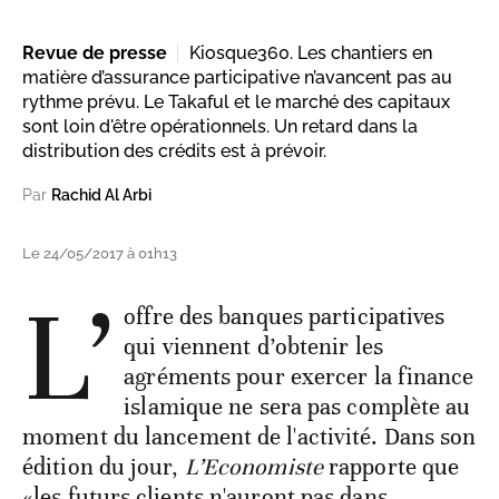
Revue de presse
Kiosque360. Les chantiers en
matière d’assurance participative n’avancent pas au
rythme prévu. Le Takaful et le marché des capitaux
sont loin d'être opérationnels. Un retard dans la
distribution des crédits est à prévoir.
Par
Rachid Al Arbi
Le 24/05/2017 à 01h13
L’
offre des banques participatives
qui viennent d’obtenir les
agréments pour exercer la finance
islamique ne sera pas complète au
moment du lancement de l'activité. Dans son
édition du jour,
L’Economiste
rapporte que
«les futurs clients n'auront pas dans