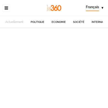
Français
▾
Actuellement
POLITIQUE
ECONOMIE
SOCIÉTÉ
INTERNATIO