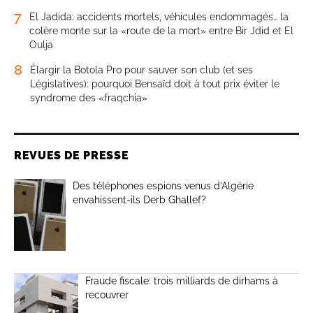
7
El Jadida: accidents mortels, véhicules endommagés… la
colère monte sur la «route de la mort» entre Bir Jdid et El
Oulja
8
Élargir la Botola Pro pour sauver son club (et ses
Législatives): pourquoi Bensaïd doit à tout prix éviter le
syndrome des «fraqchia»
REVUES DE PRESSE
Des téléphones espions venus d’Algérie
envahissent-ils Derb Ghallef?
Fraude fiscale: trois milliards de dirhams à
recouvrer