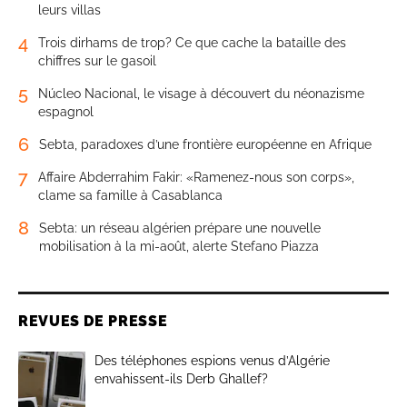
leurs villas
4
Trois dirhams de trop? Ce que cache la bataille des
chiffres sur le gasoil
5
Núcleo Nacional, le visage à découvert du néonazisme
espagnol
6
Sebta, paradoxes d’une frontière européenne en Afrique
7
Affaire Abderrahim Fakir: «Ramenez-nous son corps»,
clame sa famille à Casablanca
8
Sebta: un réseau algérien prépare une nouvelle
mobilisation à la mi-août, alerte Stefano Piazza
REVUES DE PRESSE
Des téléphones espions venus d’Algérie
envahissent-ils Derb Ghallef?