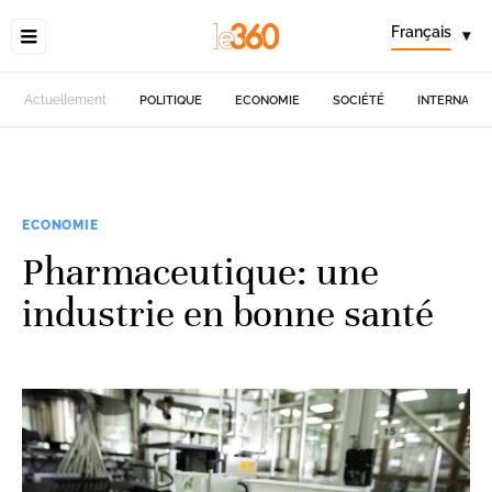
Français
▾
Actuellement
POLITIQUE
ECONOMIE
SOCIÉTÉ
INTERNATIO
ECONOMIE
Pharmaceutique: une
industrie en bonne santé