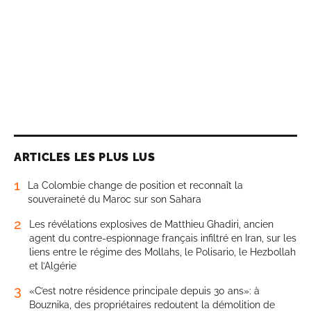
ARTICLES LES PLUS LUS
1
La Colombie change de position et reconnaît la
souveraineté du Maroc sur son Sahara
2
Les révélations explosives de Matthieu Ghadiri, ancien
agent du contre-espionnage français infiltré en Iran, sur les
liens entre le régime des Mollahs, le Polisario, le Hezbollah
et l’Algérie
3
«C’est notre résidence principale depuis 30 ans»: à
Bouznika, des propriétaires redoutent la démolition de