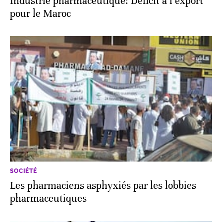
Industrie pharmaceutique: Déficit à l’export
pour le Maroc
SOCIÉTÉ
Les pharmaciens asphyxiés par les lobbies
pharmaceutiques