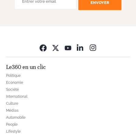
ENVOYER
Opens in new wi
Le360 en un clic
Politique
Economie
Société
International
Culture
Médias
Automobile
People
Lifestyle