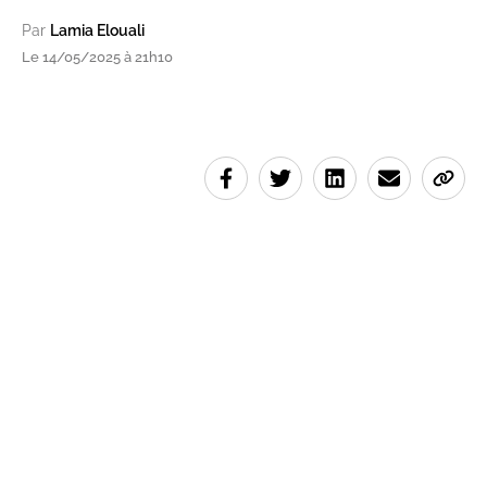
Par
Lamia Elouali
Le 14/05/2025 à 21h10