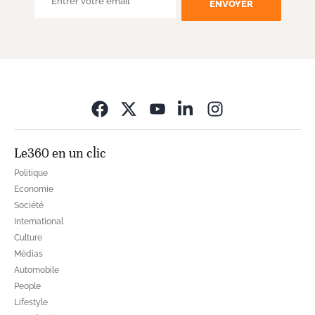
ENVOYER
Opens in new wi
Le360 en un clic
Politique
Economie
Société
International
Culture
Médias
Automobile
People
Lifestyle