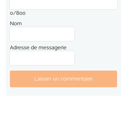
0
/
800
Nom
Adresse de messagerie
Laisser un commentaire