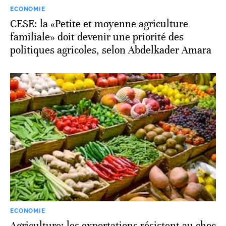
ECONOMIE
CESE: la «Petite et moyenne agriculture
familiale» doit devenir une priorité des
politiques agricoles, selon Abdelkader Amara
ECONOMIE
Agriculture: les exportations résistent au choc