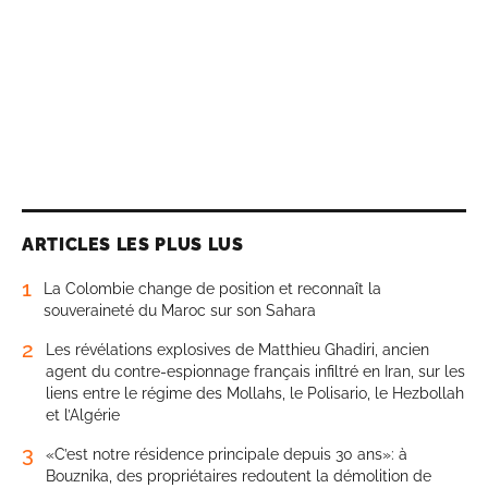
ARTICLES LES PLUS LUS
1
La Colombie change de position et reconnaît la
souveraineté du Maroc sur son Sahara
2
Les révélations explosives de Matthieu Ghadiri, ancien
agent du contre-espionnage français infiltré en Iran, sur les
liens entre le régime des Mollahs, le Polisario, le Hezbollah
et l’Algérie
3
«C’est notre résidence principale depuis 30 ans»: à
Bouznika, des propriétaires redoutent la démolition de