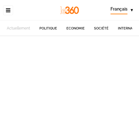
Français
▾
Actuellement
POLITIQUE
ECONOMIE
SOCIÉTÉ
INTERNATIO