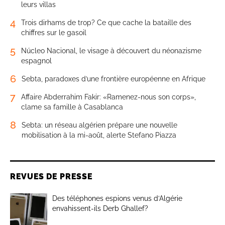
leurs villas
4
Trois dirhams de trop? Ce que cache la bataille des
chiffres sur le gasoil
5
Núcleo Nacional, le visage à découvert du néonazisme
espagnol
6
Sebta, paradoxes d’une frontière européenne en Afrique
7
Affaire Abderrahim Fakir: «Ramenez-nous son corps»,
clame sa famille à Casablanca
8
Sebta: un réseau algérien prépare une nouvelle
mobilisation à la mi-août, alerte Stefano Piazza
REVUES DE PRESSE
Des téléphones espions venus d’Algérie
envahissent-ils Derb Ghallef?