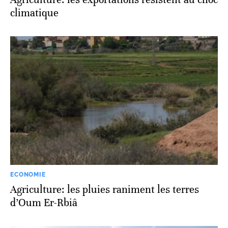
climatique
ECONOMIE
Agriculture: les pluies raniment les terres
d’Oum Er-Rbiâ