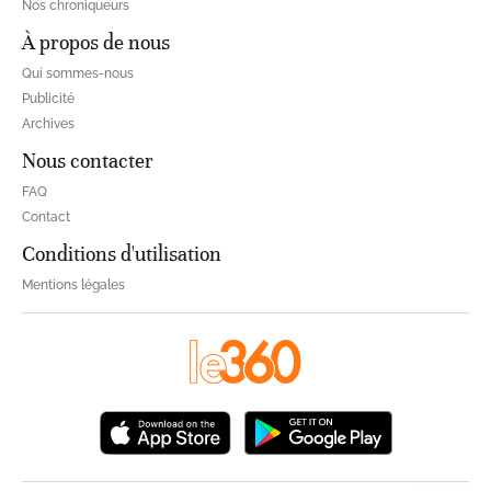
Nos chroniqueurs
À propos de nous
Qui sommes-nous
Publicité
Archives
Nous contacter
FAQ
Contact
Conditions d'utilisation
Mentions légales