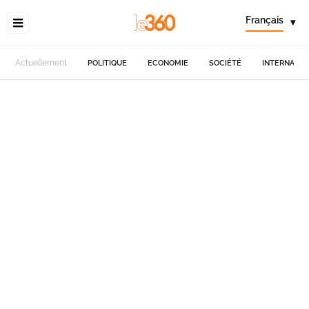
Français
▾
Actuellement
POLITIQUE
ECONOMIE
SOCIÉTÉ
INTERNATIO