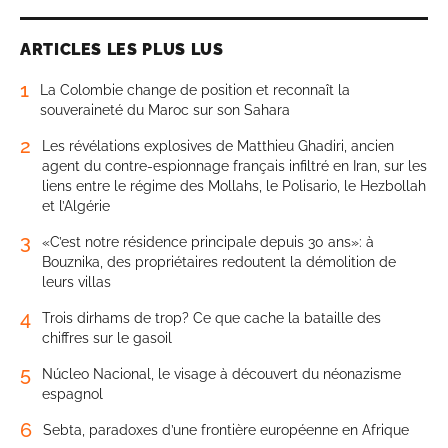
ARTICLES LES PLUS LUS
1
La Colombie change de position et reconnaît la
souveraineté du Maroc sur son Sahara
2
Les révélations explosives de Matthieu Ghadiri, ancien
agent du contre-espionnage français infiltré en Iran, sur les
liens entre le régime des Mollahs, le Polisario, le Hezbollah
et l’Algérie
3
«C’est notre résidence principale depuis 30 ans»: à
Bouznika, des propriétaires redoutent la démolition de
leurs villas
4
Trois dirhams de trop? Ce que cache la bataille des
chiffres sur le gasoil
5
Núcleo Nacional, le visage à découvert du néonazisme
espagnol
6
Sebta, paradoxes d’une frontière européenne en Afrique