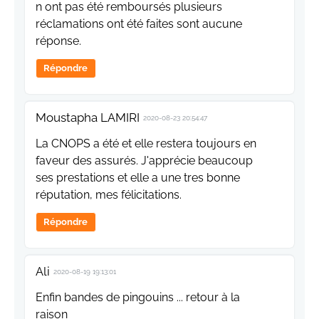
n ont pas été remboursés plusieurs
réclamations ont été faites sont aucune
réponse.
Répondre
Moustapha LAMIRI
2020-08-23 20:54:47
La CNOPS a été et elle restera toujours en
faveur des assurés. J'apprécie beaucoup
ses prestations et elle a une tres bonne
réputation, mes félicitations.
Répondre
Ali
2020-08-19 19:13:01
Enfin bandes de pingouins ... retour à la
raison