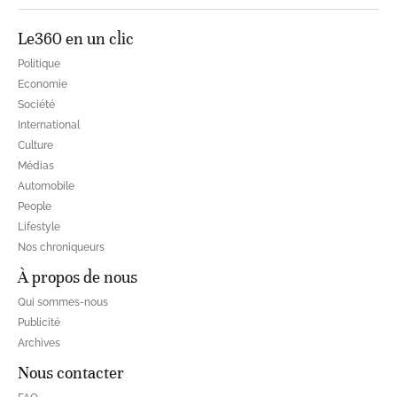
Le360 en un clic
Politique
Economie
Société
International
Culture
Médias
Automobile
People
Lifestyle
Nos chroniqueurs
À propos de nous
Qui sommes-nous
Publicité
Archives
Nous contacter