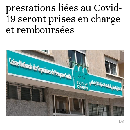
prestations liées au Covid-
19 seront prises en charge
et remboursées
DR