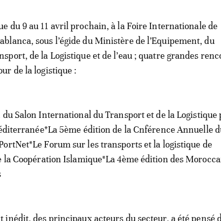
ue du 9 au 11 avril prochain, à la Foire Internationale de
ablanca, sous l’égide du Ministère de l’Equipement, du
nsport, de la Logistique et de l’eau ; quatre grandes ren
our de la logistique :
 du Salon International du Transport et de la Logistique
Méditerranée*La 5ème édition de la Cnférence Annuelle d
ortNet*Le Forum sur les transports et la logistique de
de la Coopération Islamique*La 4ème édition des Morocc
s
inédit, des principaux acteurs du secteur, a été pensé 