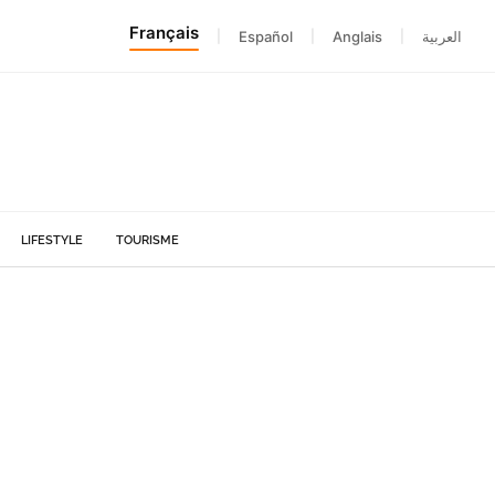
Français
|
Español
|
Anglais
|
العربية
LIFESTYLE
TOURISME