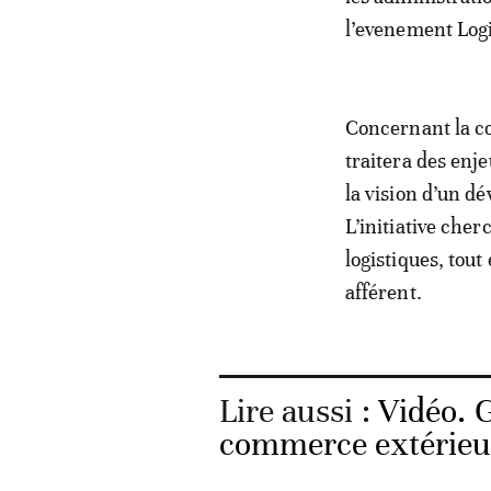
l’evenement Log
Concernant la co
traitera des enje
la vision d’un 
L’initiative che
logistiques, tout
afférent.
Lire aussi :
Vidéo. 
commerce extérieur