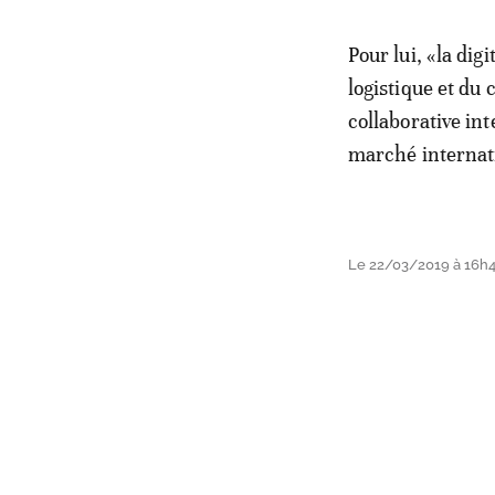
Pour lui, «la dig
logistique et du
collaborative in
marché internat
Le 22/03/2019 à 16h