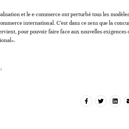
italisation et le e-commerce ont perturbé tous les modèles
 commerce international. C’est dans ce sens que la conc
tervient, pour pouvoir faire face aux nouvelles exigences 
ional».
41