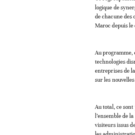
logique de syner
de chacune des o
Maroc depuis le
Au programme, c
technologies dis
entreprises de l
sur les nouvelles
Au total, ce son
l’ensemble de la
visiteurs issus 
les administrati