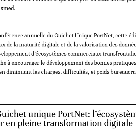
ismed.
nférence annuelle du Guichet Unique PortNet, cette édi
ux de la maturité digitale et de la valorisation des donné
développement d’écosystèmes commerciaux transfrontalie
rche à encourager le développement des bonnes pratique
 en diminuant les charges, difficultés, et poids bureaucr
Guichet unique PortNet: l’écosystè
 en pleine transformation digitale