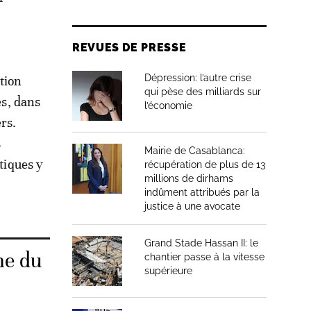
REVUES DE PRESSE
Dépression: l’autre crise
tion
qui pèse des milliards sur
es, dans
l’économie
rs.
s
Mairie de Casablanca:
atiques y
récupération de plus de 13
millions de dirhams
indûment attribués par la
justice à une avocate
Grand Stade Hassan II: le
me du
chantier passe à la vitesse
supérieure