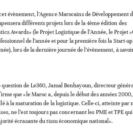
cet évènement, l’Agence Marocains de Développement d
pensera différents projets lors de la 4ème édition des
ics Awards» (le Projet Logistique de l’Année, le Projet 
ofessionnel de l’année et pour la première fois la Start-up
nnée), lors de la dernière journée de l’évènement, à savoir
 question de Le360, Jamal Benhayoun, directeur généra
firme que «le Maroc a, depuis le début des années 2000,
é à la maturation de la logistique. Celle-ci, atteinte par
ses, ne l’est toujours pas concernant les PME et TPE qui
jorité écrasante du tissu économique national».