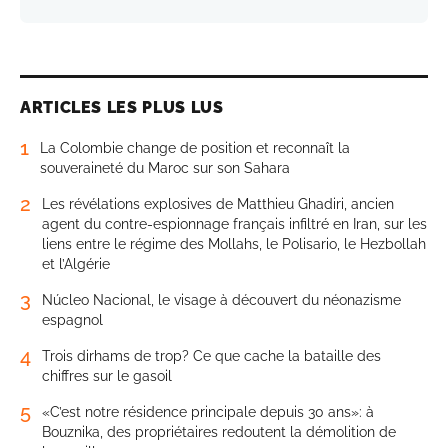
ARTICLES LES PLUS LUS
1
La Colombie change de position et reconnaît la
souveraineté du Maroc sur son Sahara
2
Les révélations explosives de Matthieu Ghadiri, ancien
agent du contre-espionnage français infiltré en Iran, sur les
liens entre le régime des Mollahs, le Polisario, le Hezbollah
et l’Algérie
3
Núcleo Nacional, le visage à découvert du néonazisme
espagnol
4
Trois dirhams de trop? Ce que cache la bataille des
chiffres sur le gasoil
5
«C’est notre résidence principale depuis 30 ans»: à
Bouznika, des propriétaires redoutent la démolition de