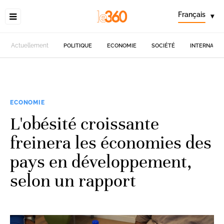
Français
▾
Actuellement
POLITIQUE
ECONOMIE
SOCIÉTÉ
INTERNATIO
ECONOMIE
L'obésité croissante
freinera les économies des
pays en développement,
selon un rapport