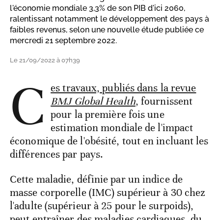
l'économie mondiale 3,3% de son PIB d'ici 2060,
ralentissant notamment le développement des pays à
faibles revenus, selon une nouvelle étude publiée ce
mercredi 21 septembre 2022.
Le 21/09/2022 à 07h39
C
es travaux, publiés dans la revue
BMJ Global Health
, fournissent
pour la première fois une
estimation mondiale de l'impact
économique de l'obésité, tout en incluant les
différences par pays.
Cette maladie, définie par un indice de
masse corporelle (IMC) supérieur à 30 chez
l'adulte (supérieur à 25 pour le surpoids),
peut entraîner des maladies cardiaques, du