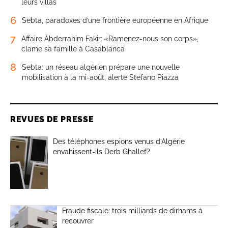
leurs villas
6
Sebta, paradoxes d’une frontière européenne en Afrique
7
Affaire Abderrahim Fakir: «Ramenez-nous son corps»,
clame sa famille à Casablanca
8
Sebta: un réseau algérien prépare une nouvelle
mobilisation à la mi-août, alerte Stefano Piazza
REVUES DE PRESSE
Des téléphones espions venus d’Algérie
envahissent-ils Derb Ghallef?
Fraude fiscale: trois milliards de dirhams à
recouvrer