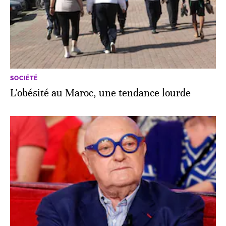
SOCIÉTÉ
L'obésité au Maroc, une tendance lourde