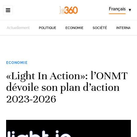
Français
▾
Actuellement
POLITIQUE
ECONOMIE
SOCIÉTÉ
INTERNATIO
ECONOMIE
«Light In Action»: l’ONMT
dévoile son plan d’action
2023-2026