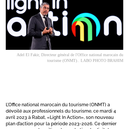
Adel El Fakir, Directeur général de l'Office national marocain du
tourisme (ONMT).. LABO PHOTO BRAHIM
L’Office national marocain du tourisme (ONMT) a
dévoilé aux professionnels du tourisme, ce mardi 4
avril 2023 à Rabat, «Light In Action», son nouveau
plan d’action pour la période 2023-2026. Ce dernier