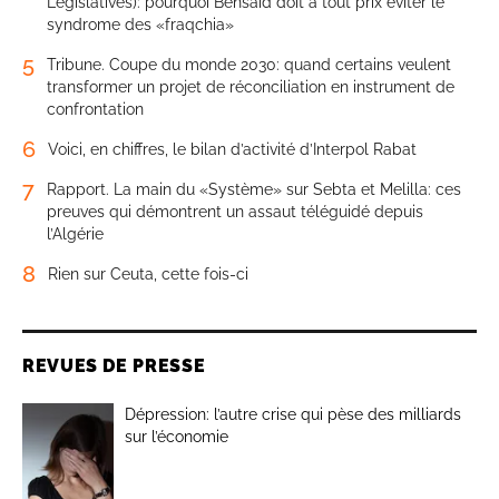
Législatives): pourquoi Bensaïd doit à tout prix éviter le
syndrome des «fraqchia»
5
Tribune. Coupe du monde 2030: quand certains veulent
transformer un projet de réconciliation en instrument de
confrontation
6
Voici, en chiffres, le bilan d’activité d’Interpol Rabat
7
Rapport. La main du «Système» sur Sebta et Melilla: ces
preuves qui démontrent un assaut téléguidé depuis
l’Algérie
8
Rien sur Ceuta, cette fois-ci
REVUES DE PRESSE
Dépression: l’autre crise qui pèse des milliards
sur l’économie