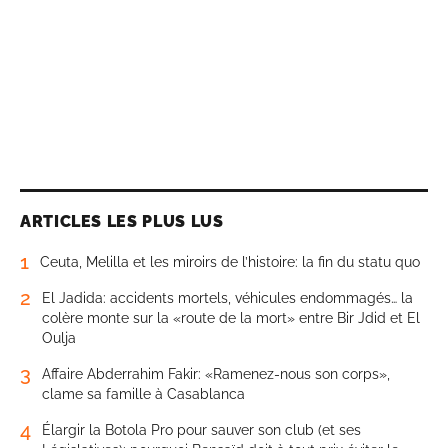
ARTICLES LES PLUS LUS
1
Ceuta, Melilla et les miroirs de l’histoire: la fin du statu quo
2
El Jadida: accidents mortels, véhicules endommagés… la
colère monte sur la «route de la mort» entre Bir Jdid et El
Oulja
3
Affaire Abderrahim Fakir: «Ramenez-nous son corps»,
clame sa famille à Casablanca
4
Élargir la Botola Pro pour sauver son club (et ses