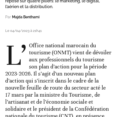
repose sur quatre piliers: le marketing, le digital,
l’aérien et la distribution.
Par
Majda Benthami
Le 04/04/2023 à 21h41
L’
Office national marocain du
tourisme (ONMT) vient de dévoiler
aux professionnels du tourisme
son plan d’action pour la période
2023-2026. Il s’agit d’un nouveau plan
d’action qui s’inscrit dans le cadre de la
nouvelle feuille de route du secteur acté le
17 mars par la ministre du Tourisme, de
l’artisanat et de l’économie sociale et
solidaire et le président de la Confédération
nationale du tourisme (CNT), en présence