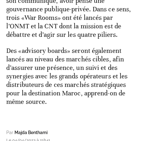
son communiqué, avoir pensé une
gouvernance publique-privée. Dans ce sens,
trois «War Rooms» ont été lancés par
l’ONMT et la CNT dont la mission est de
débattre et d’agir sur les quatre piliers.
Des «advisory boards» seront également
lancés au niveau des marchés cibles, afin
d’assurer une présence, un suivi et des
synergies avec les grands opérateurs et les
distributeurs de ces marchés stratégiques
pour la destination Maroc, apprend-on de
même source.
Par
Majda Benthami
Le 04/04/2023 à 21h41