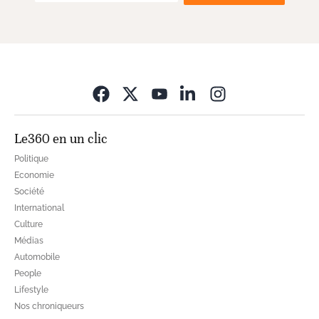
Opens in new wi
Le360 en un clic
Politique
Economie
Société
International
Culture
Médias
Automobile
People
Lifestyle
Nos chroniqueurs