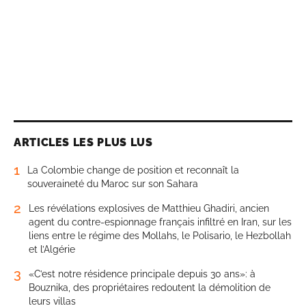
ARTICLES LES PLUS LUS
1
La Colombie change de position et reconnaît la
souveraineté du Maroc sur son Sahara
2
Les révélations explosives de Matthieu Ghadiri, ancien
agent du contre-espionnage français infiltré en Iran, sur les
liens entre le régime des Mollahs, le Polisario, le Hezbollah
et l’Algérie
3
«C’est notre résidence principale depuis 30 ans»: à
Bouznika, des propriétaires redoutent la démolition de
leurs villas