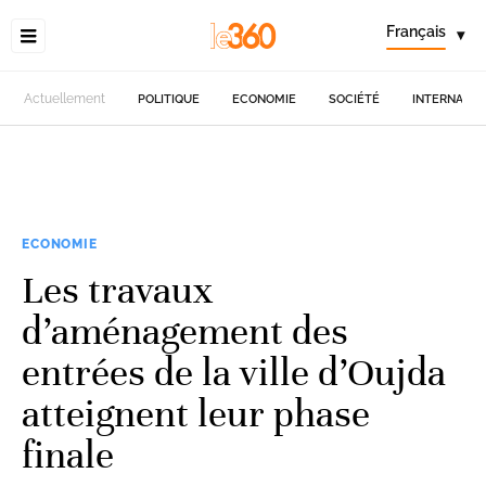
Français
▾
Actuellement
POLITIQUE
ECONOMIE
SOCIÉTÉ
INTERNATIO
ECONOMIE
Les travaux
d’aménagement des
entrées de la ville d’Oujda
atteignent leur phase
finale