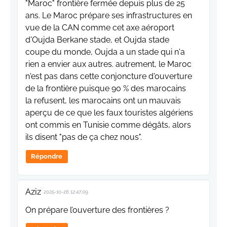
"Maroc" frontière fermée depuis plus de 25
ans. Le Maroc prépare ses infrastructures en
vue de la CAN comme cet axe aéroport
d'Oujda Berkane stade, et Oujda stade
coupe du monde, Oujda a un stade qui n'a
rien a envier aux autres. autrement, le Maroc
n'est pas dans cette conjoncture d'ouverture
de la frontière puisque 90 % des marocains
la refusent, les marocains ont un mauvais
aperçu de ce que les faux touristes algériens
ont commis en Tunisie comme dégâts, alors
ils disent "pas de ça chez nous".
Répondre
Aziz
2025-10-26 12:47:09
On prépare l’ouverture des frontières ?