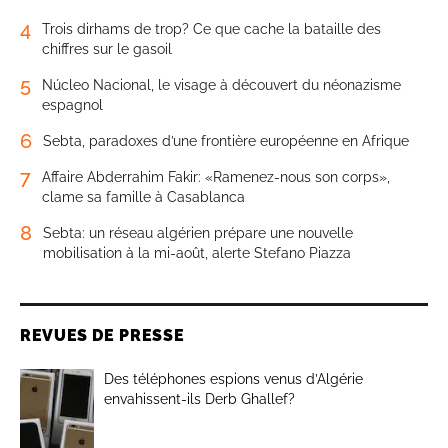
4
Trois dirhams de trop? Ce que cache la bataille des
chiffres sur le gasoil
5
Núcleo Nacional, le visage à découvert du néonazisme
espagnol
6
Sebta, paradoxes d’une frontière européenne en Afrique
7
Affaire Abderrahim Fakir: «Ramenez-nous son corps»,
clame sa famille à Casablanca
8
Sebta: un réseau algérien prépare une nouvelle
mobilisation à la mi-août, alerte Stefano Piazza
REVUES DE PRESSE
Des téléphones espions venus d’Algérie
envahissent-ils Derb Ghallef?