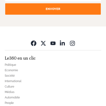
ENVOYER
Opens in new wi
Le360 en un clic
Politique
Economie
Société
International
Culture
Médias
Automobile
People