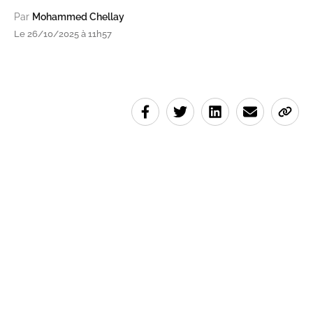
Par
Mohammed Chellay
Le 26/10/2025 à 11h57