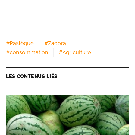
#
Pastèque
#
Zagora
#
consommation
#
Agriculture
LES CONTENUS LIÉS