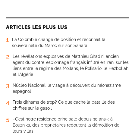
ARTICLES LES PLUS LUS
1
La Colombie change de position et reconnaît la
souveraineté du Maroc sur son Sahara
2
Les révélations explosives de Matthieu Ghadiri, ancien
agent du contre-espionnage français infiltré en Iran, sur les
liens entre le régime des Mollahs, le Polisario, le Hezbollah
et l’Algérie
3
Núcleo Nacional, le visage à découvert du néonazisme
espagnol
4
Trois dirhams de trop? Ce que cache la bataille des
chiffres sur le gasoil
5
«C’est notre résidence principale depuis 30 ans»: à
Bouznika, des propriétaires redoutent la démolition de
leurs villas