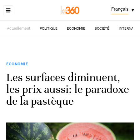
Français
▾
Actuellement
POLITIQUE
ECONOMIE
SOCIÉTÉ
INTERNATIO
ECONOMIE
Les surfaces diminuent,
les prix aussi: le paradoxe
de la pastèque