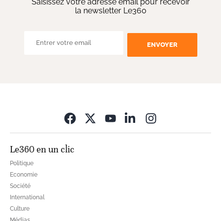
Saisissez votre adresse email pour recevoir
la newsletter Le360
ENVOYER
Opens in new wi
Le360 en un clic
Politique
Economie
Société
International
Culture
Médias