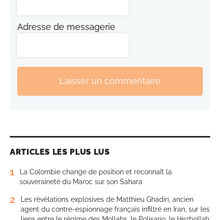
Adresse de messagerie
Laisser un commentaire
ARTICLES LES PLUS LUS
1
La Colombie change de position et reconnaît la
souveraineté du Maroc sur son Sahara
2
Les révélations explosives de Matthieu Ghadiri, ancien
agent du contre-espionnage français infiltré en Iran, sur les
liens entre le régime des Mollahs, le Polisario, le Hezbollah