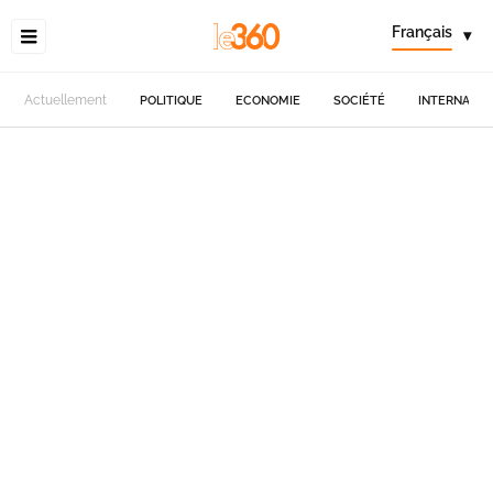
Français
▾
Actuellement
POLITIQUE
ECONOMIE
SOCIÉTÉ
INTERNATIO