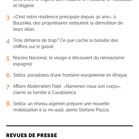
et l’Algérie
3
«C’est notre résidence principale depuis 30 ans»: à
Bouznika, des propriétaires redoutent la démolition de
leurs villas
4
Trois dirhams de trop? Ce que cache la bataille des
chiffres sur le gasoil
5
Núcleo Nacional, le visage à découvert du néonazisme
espagnol
6
Sebta, paradoxes d’une frontière européenne en Afrique
7
Affaire Abderrahim Fakir: «Ramenez-nous son corps»,
clame sa famille à Casablanca
8
Sebta: un réseau algérien prépare une nouvelle
mobilisation à la mi-août, alerte Stefano Piazza
REVUES DE PRESSE