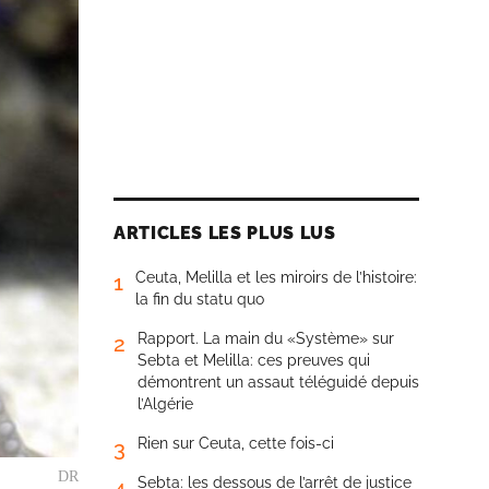
ARTICLES LES PLUS LUS
Ceuta, Melilla et les miroirs de l’histoire:
1
la fin du statu quo
Rapport. La main du «Système» sur
2
Sebta et Melilla: ces preuves qui
démontrent un assaut téléguidé depuis
l’Algérie
Rien sur Ceuta, cette fois-ci
3
DR
Sebta: les dessous de l’arrêt de justice
4