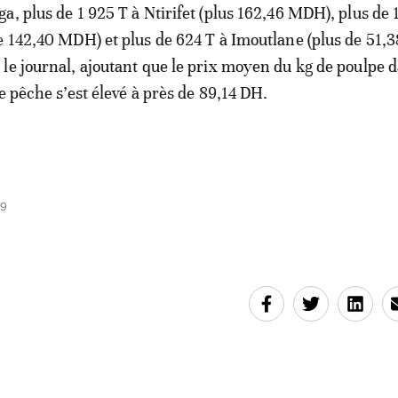
a, plus de 1 925 T à Ntirifet (plus 162,46 MDH), plus de 
e 142,40 MDH) et plus de 624 T à Imoutlane (plus de 51,
le journal, ajoutant que le prix moyen du kg de poulpe d
e pêche s’est élevé à près de 89,14 DH.
59