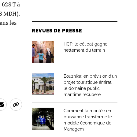
1 628 T à
38 MDH),
ans les
REVUES DE PRESSE
HCP: le célibat gagne
nettement du terrain
Bouznika: en prévision d’un
projet touristique émirati,
le domaine public
maritime récupéré
Comment la montée en
puissance transforme le
modèle économique de
Managem