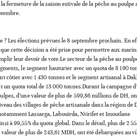
 la fermeture de la saison estivale de la pêche au poulpe
eptembre.
e ? Les élections prévues le 8 septembre prochain. En eff
 que cette décision a été prise pour permettre aux marin
plir leur devoir de vote.Le secteur de la pêche au poulp
segments, le segment hauturier avec un quota de 8 190 to
nt côtier avec 1 430 tonnes et le segment artisanal à Dak
it un quota total de 13 000 tonnes.Durant la campagne d’
ulpes, d’une valeur de plus de 599,86 millions de DH, on
veau des villages de pêche artisanale dans la région de 
otamment Lassarga, Labouirda, Ntirifet et Imoutlane
nsi à 99,55% du quota global. Dans le détail, plus de 2 55
e valeur de plus de 243,61 MDH, ont été débarquées au vi