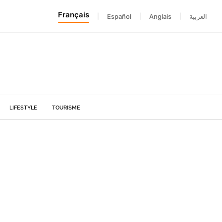
Français
|
Español
|
Anglais
|
العربية
LIFESTYLE
TOURISME