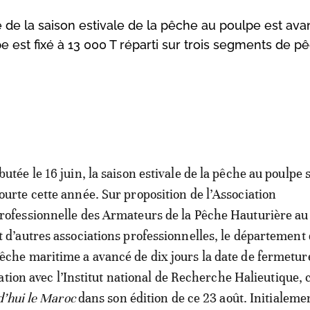
de la saison estivale de la pêche au poulpe est av
e est fixé à 13 000 T réparti sur trois segments de p
butée le 16 juin, la saison estivale de la pêche au poulpe 
ourte cette année. Sur proposition de l’Association
rofessionnelle des Armateurs de la Pêche Hauturière a
t d’autres associations professionnelles, le département 
êche maritime a avancé de dix jours la date de fermetur
ation avec l’Institut national de Recherche Halieutique,
’hui le Maroc
dans son édition de ce 23 août. Initialeme