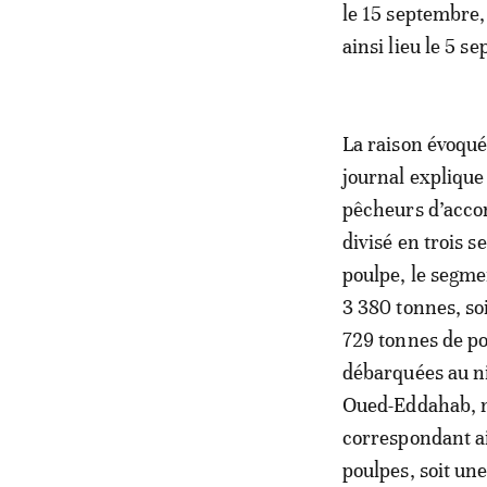
le 15 septembre,
ainsi lieu le 5 s
La raison évoqué
journal explique
pêcheurs d’accom
divisé en trois 
poulpe, le segme
3 380 tonnes, so
729 tonnes de po
débarquées au ni
Oued-Eddahab, n
correspondant ai
poulpes, soit un