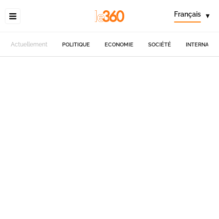
Français
▾
Actuellement
POLITIQUE
ECONOMIE
SOCIÉTÉ
INTERNATIO