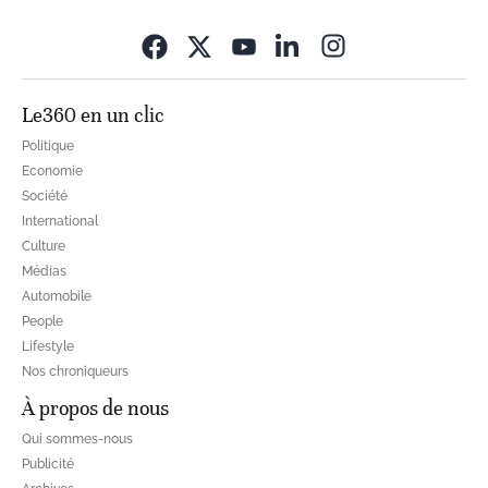
Opens in new wi
Le360 en un clic
Politique
Economie
Société
International
Culture
Médias
Automobile
People
Lifestyle
Nos chroniqueurs
À propos de nous
Qui sommes-nous
Publicité