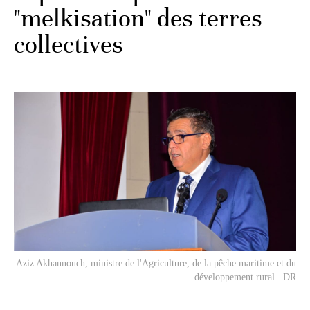
"melkisation" des terres
collectives
Aziz Akhannouch, ministre de l'Agriculture, de la pêche maritime et du
développement rural . DR