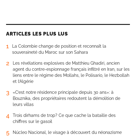
ARTICLES LES PLUS LUS
1
La Colombie change de position et reconnaît la
souveraineté du Maroc sur son Sahara
2
Les révélations explosives de Matthieu Ghadiri, ancien
agent du contre-espionnage français infiltré en Iran, sur les
liens entre le régime des Mollahs, le Polisario, le Hezbollah
et l’Algérie
3
«C’est notre résidence principale depuis 30 ans»: à
Bouznika, des propriétaires redoutent la démolition de
leurs villas
4
Trois dirhams de trop? Ce que cache la bataille des
chiffres sur le gasoil
5
Núcleo Nacional, le visage à découvert du néonazisme