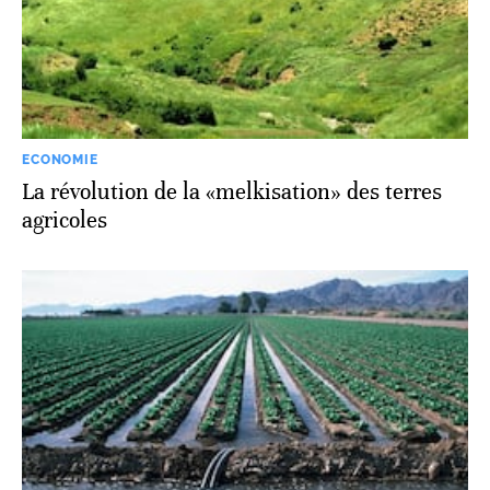
ECONOMIE
La révolution de la «melkisation» des terres
agricoles