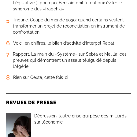
Législatives): pourquoi Bensaïd doit à tout prix éviter le
syndrome des «fraqchia»
5
Tribune. Coupe du monde 2030: quand certains veulent
transformer un projet de réconciliation en instrument de
confrontation
6
Voici, en chiffres, le bilan d’activité d’Interpol Rabat
7
Rapport. La main du «Système» sur Sebta et Melilla: ces
preuves qui démontrent un assaut téléguidé depuis
l’Algérie
8
Rien sur Ceuta, cette fois-ci
REVUES DE PRESSE
Dépression: l’autre crise qui pèse des milliards
sur l’économie