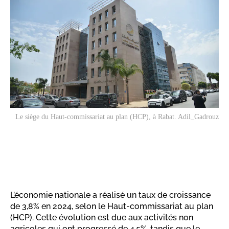
Le siège du Haut-commissariat au plan (HCP), à Rabat. Adil_Gadrouz
L’économie nationale a réalisé un taux de croissance
de 3,8% en 2024, selon le Haut-commissariat au plan
(HCP). Cette évolution est due aux activités non
agricoles qui ont progressé de 4,5%, tandis que le