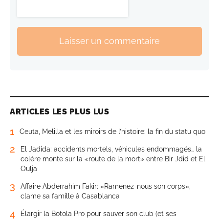
Laisser un commentaire
ARTICLES LES PLUS LUS
1
Ceuta, Melilla et les miroirs de l’histoire: la fin du statu quo
2
El Jadida: accidents mortels, véhicules endommagés… la
colère monte sur la «route de la mort» entre Bir Jdid et El
Oulja
3
Affaire Abderrahim Fakir: «Ramenez-nous son corps»,
clame sa famille à Casablanca
4
Élargir la Botola Pro pour sauver son club (et ses