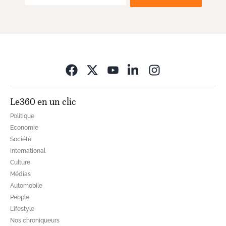
Opens in new wi
Le360 en un clic
Politique
Economie
Société
International
Culture
Médias
Automobile
People
Lifestyle
Nos chroniqueurs