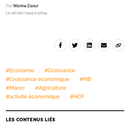
Par
Nisrine Zaoui
Le 06/06/2025 à 11h24
#
Economie
#
Croissance
#
Croissance économique
#
PIB
#
Maroc
#
Agriculture
#
activité économique
#
HCP
LES CONTENUS LIÉS