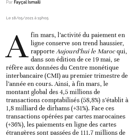
Par
Fayçal Ismaili
Le 18/05/2021 à 19h05
A
fin mars, l’activité du paiement en
ligne conserve son trend haussier,
rapporte
Aujourd’hui le Maroc
qui,
dans son édition de ce 19 mai, se
réfère aux données du Centre monétique
interbancaire (CMI) au premier trimestre de
l’année en cours. Ainsi, à fin mars, le
montant global des 4,5 millions de
transactions comptabilisés (58,8%) s’établit à
1,8 milliard de dirhams (+31%). Face ces
transactions opérées par cartes marocaines
(+36%), les paiements en ligne des cartes
étrangères sont passées de 111,7 millions de