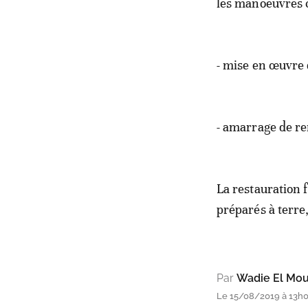
les manoeuvres 
- mise en œuvre
- amarrage de r
La restauration f
préparés à terre,
Par
Wadie El Mo
Le 15/08/2019 à 13h