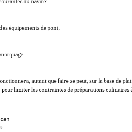
courantes du navire:
 des équipements de pont,
emorquage
onctionnera, autant que faire se peut, sur la base de plat
 pour limiter les contraintes de préparations culinaires 
uden
09