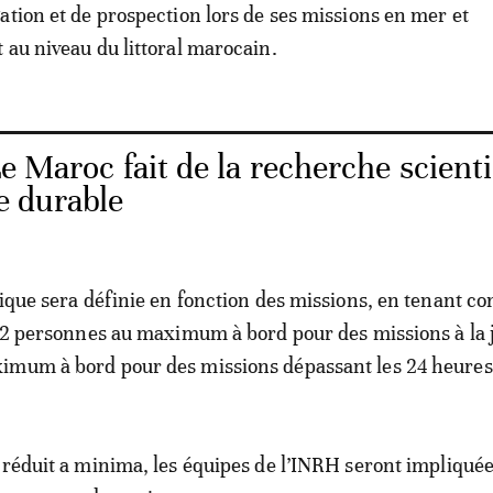
ation et de prospection lors de ses missions en mer et
 au niveau du littoral marocain.
e Maroc fait de la recherche scient
he durable
fique sera définie en fonction des missions, en tenant c
 12 personnes au maximum à bord pour des missions à la 
imum à bord pour des missions dépassant les 24 heures
 réduit a minima, les équipes de l’INRH seront impliqué