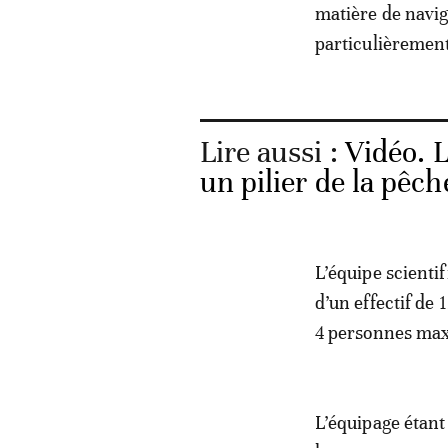
matière de navig
particulièrement
Lire aussi :
Vidéo. L
un pilier de la pêc
L’équipe scienti
d’un effectif de
4 personnes max
L’équipage étant