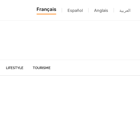
Français
|
Español
|
Anglais
|
العربية
LIFESTYLE
TOURISME