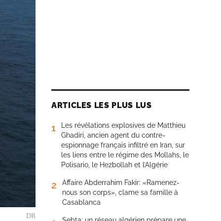
ARTICLES LES PLUS LUS
Les révélations explosives de Matthieu
1
Ghadiri, ancien agent du contre-
espionnage français infiltré en Iran, sur
les liens entre le régime des Mollahs, le
Polisario, le Hezbollah et l’Algérie
Affaire Abderrahim Fakir: «Ramenez-
2
nous son corps», clame sa famille à
Casablanca
DR
Sebta: un réseau algérien prépare une