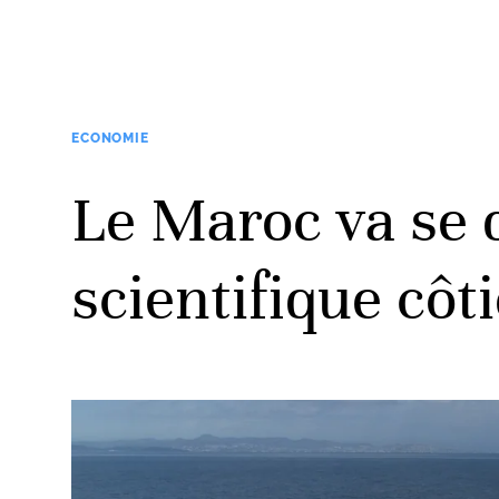
ECONOMIE
Le Maroc va se 
scientifique côt