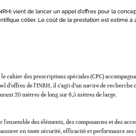
INRH) vient de lancer un appel d’offres pour la concep
tifique côtier. Le coût de la prestation est estimé à 
 le cahier des prescriptions spéciales (CPC) accompagn
pel d’offres de l’INRH, il s’agit d’un navire de recherche c
rant 20 mètres de long sur 6,5 mètres de large.
rer l'ensemble des éléments, des composantes et des acce
 assurer en toute sécurité, efficacité et performance ses 