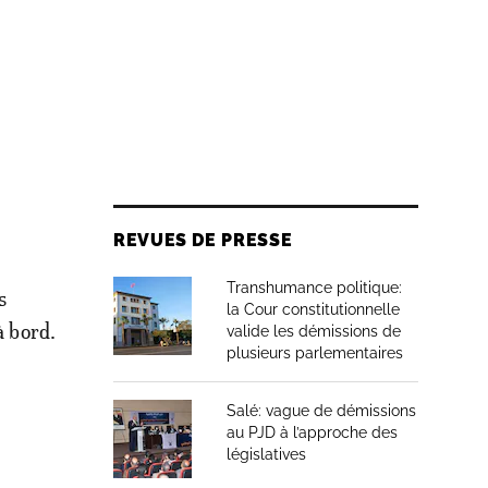
REVUES DE PRESSE
Transhumance politique:
s
la Cour constitutionnelle
à bord.
valide les démissions de
plusieurs parlementaires
Salé: vague de démissions
au PJD à l’approche des
législatives