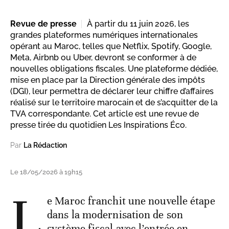
Revue de presse
À partir du 11 juin 2026, les
grandes plateformes numériques internationales
opérant au Maroc, telles que Netflix, Spotify, Google,
Meta, Airbnb ou Uber, devront se conformer à de
nouvelles obligations fiscales. Une plateforme dédiée,
mise en place par la Direction générale des impôts
(DGI), leur permettra de déclarer leur chiffre d’affaires
réalisé sur le territoire marocain et de s’acquitter de la
TVA correspondante. Cet article est une revue de
presse tirée du quotidien Les Inspirations Éco.
Par
La Rédaction
Le 18/05/2026 à 19h15
L
e Maroc franchit une nouvelle étape
dans la modernisation de son
système fiscal avec l’entrée en