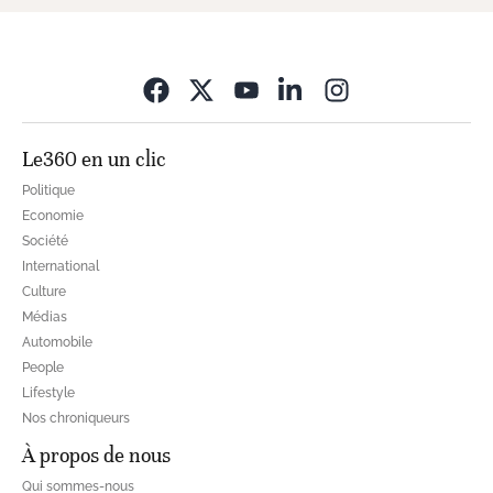
Opens in new wi
Le360 en un clic
Politique
Economie
Société
International
Culture
Médias
Automobile
People
Lifestyle
Nos chroniqueurs
À propos de nous
Qui sommes-nous