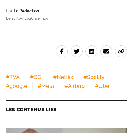
Par
La Rédaction
Le 18/05/2026 à 19h15
#
TVA
#
DGI
#
Netflix
#
Spotify
#
google
#
Meta
#
Airbnb
#
Uber
LES CONTENUS LIÉS