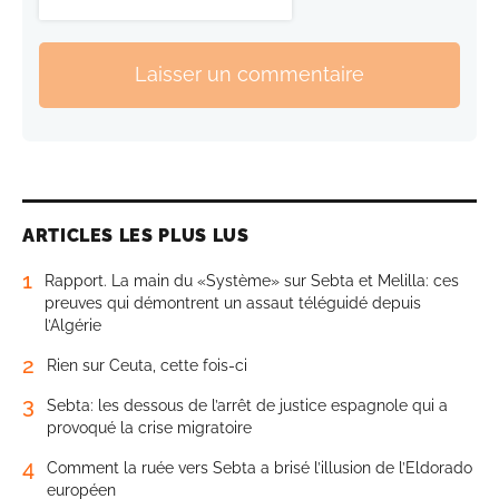
Laisser un commentaire
ARTICLES LES PLUS LUS
1
Rapport. La main du «Système» sur Sebta et Melilla: ces
preuves qui démontrent un assaut téléguidé depuis
l’Algérie
2
Rien sur Ceuta, cette fois-ci
3
Sebta: les dessous de l’arrêt de justice espagnole qui a
provoqué la crise migratoire
4
Comment la ruée vers Sebta a brisé l’illusion de l’Eldorado
européen