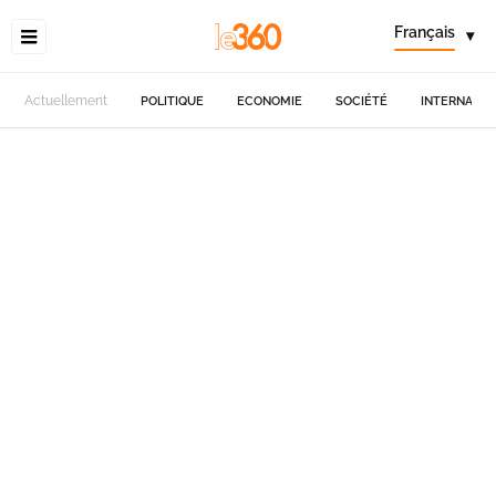
Français
▾
Actuellement
POLITIQUE
ECONOMIE
SOCIÉTÉ
INTERNATIO