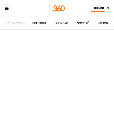
Français
▾
Actuellement
POLITIQUE
ECONOMIE
SOCIÉTÉ
INTERNATIO