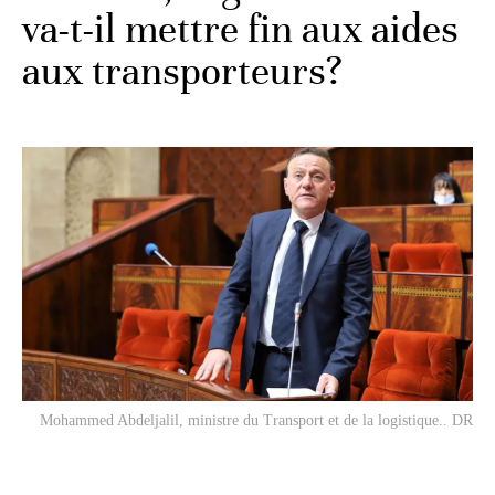
va-t-il mettre fin aux aides
aux transporteurs?
Mohammed Abdeljalil, ministre du Transport et de la logistique.. DR