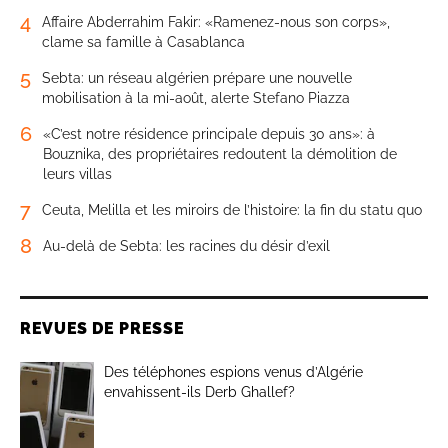
4
Affaire Abderrahim Fakir: «Ramenez-nous son corps»,
clame sa famille à Casablanca
5
Sebta: un réseau algérien prépare une nouvelle
mobilisation à la mi-août, alerte Stefano Piazza
6
«C’est notre résidence principale depuis 30 ans»: à
Bouznika, des propriétaires redoutent la démolition de
leurs villas
7
Ceuta, Melilla et les miroirs de l’histoire: la fin du statu quo
8
Au-delà de Sebta: les racines du désir d’exil
REVUES DE PRESSE
Des téléphones espions venus d’Algérie
envahissent-ils Derb Ghallef?