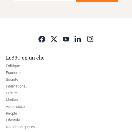
Opens in new wi
Le360 en un clic
Politique
Economie
Société
International
Culture
Médias
Automobile
People
Lifestyle
Nos chroniqueurs