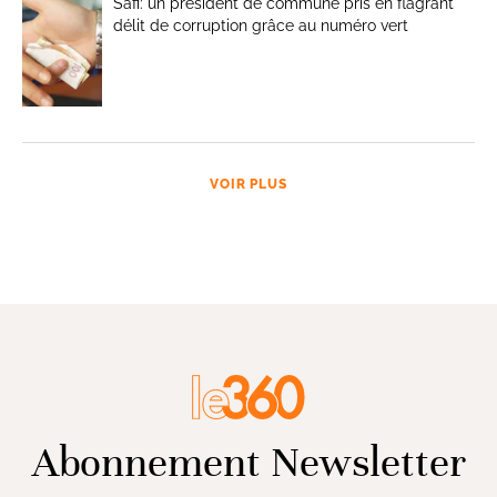
Safi: un président de commune pris en flagrant
délit de corruption grâce au numéro vert
VOIR PLUS
Abonnement Newsletter