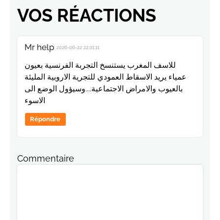
VOS RÉACTIONS
Mr help
2026-06-22 22:01:11
للاسف المغرب يستنسخ التجربة الفرنسية بعيون
عمياء يريد الاسقاط العمودي للتجرية الاروبية المليئة
بالعيوب والامراض الاجتماعية....وسيؤول الوضع الى
الاسوء
Répondre
Commentaire