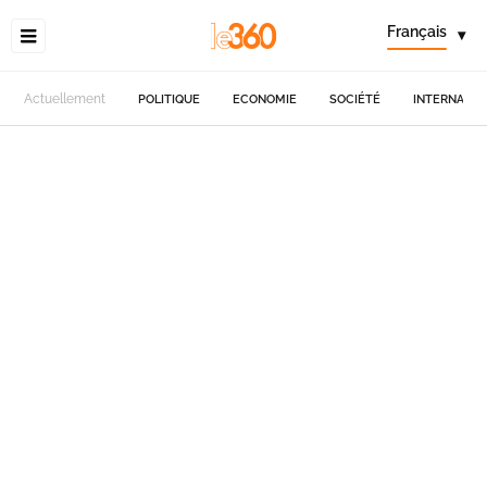
Français
▾
Actuellement
POLITIQUE
ECONOMIE
SOCIÉTÉ
INTERNATIO