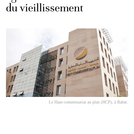
du vieillissement
Le Haut-commissariat au plan (HCP), à Rabat.