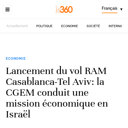
Français
▾
Actuellement
POLITIQUE
ECONOMIE
SOCIÉTÉ
INTERNATIO
ECONOMIE
Lancement du vol RAM
Casablanca-Tel Aviv: la
CGEM conduit une
mission économique en
Israël