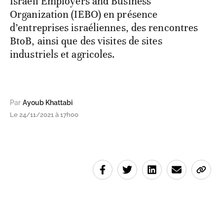
Israeli Employers and Business
Organization (IEBO) en présence
d’entreprises israéliennes, des rencontres
BtoB, ainsi que des visites de sites
industriels et agricoles.
Par
Ayoub Khattabi
Le 24/11/2021 à 17h00