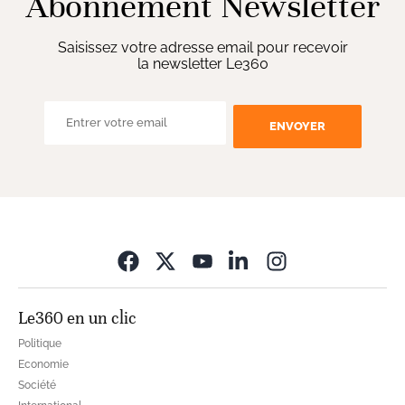
Abonnement Newsletter
Saisissez votre adresse email pour recevoir
la newsletter Le360
ENVOYER
Opens in new wi
Le360 en un clic
Politique
Economie
Société