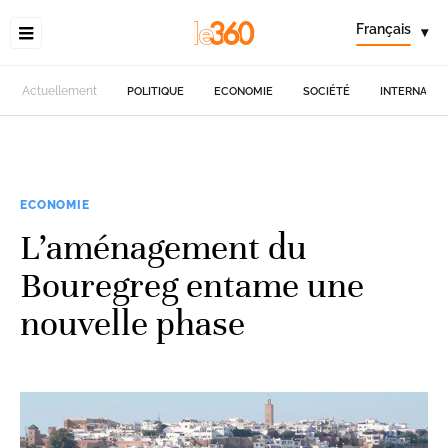
Français
▾
Actuellement
POLITIQUE
ECONOMIE
SOCIÉTÉ
INTERNATIO
ECONOMIE
L’aménagement du
Bouregreg entame une
nouvelle phase