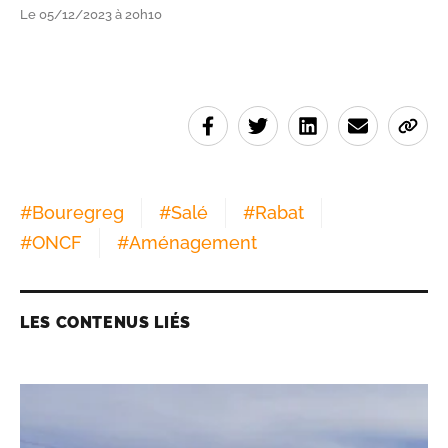
Le 05/12/2023 à 20h10
#
Bouregreg
#
Salé
#
Rabat
#
ONCF
#
Aménagement
LES CONTENUS LIÉS