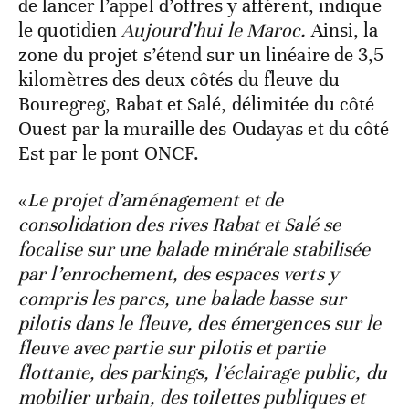
de lancer l’appel d’offres y afférent, indique
le quotidien
Aujourd’hui le Maroc.
Ainsi, la
zone du projet s’étend sur un linéaire de 3,5
kilomètres des deux côtés du fleuve du
Bouregreg, Rabat et Salé, délimitée du côté
Ouest par la muraille des Oudayas et du côté
Est par le pont ONCF.
«
Le projet d’aménagement et de
consolidation des rives Rabat et Salé se
focalise sur une balade minérale stabilisée
par l’enrochement, des espaces verts y
compris les parcs, une balade basse sur
pilotis dans le fleuve, des émergences sur le
fleuve avec partie sur pilotis et partie
flottante, des parkings, l’éclairage public, du
mobilier urbain, des toilettes publiques et