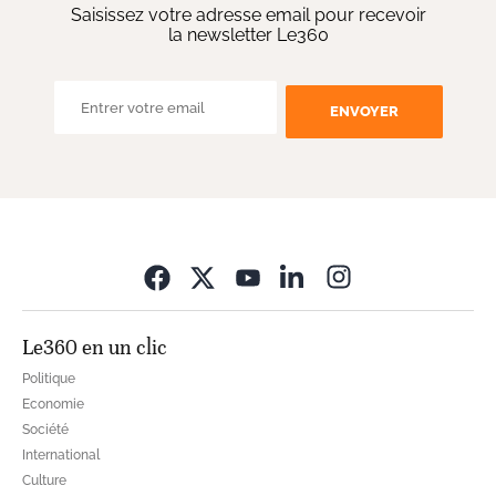
Saisissez votre adresse email pour recevoir
la newsletter Le360
ENVOYER
Opens in new wi
Le360 en un clic
Politique
Economie
Société
International
Culture