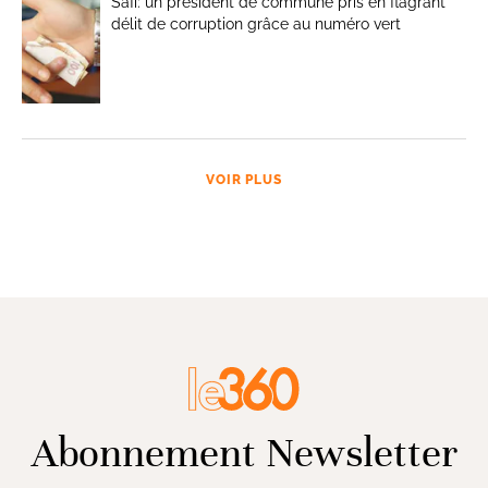
Safi: un président de commune pris en flagrant
délit de corruption grâce au numéro vert
VOIR PLUS
Abonnement Newsletter