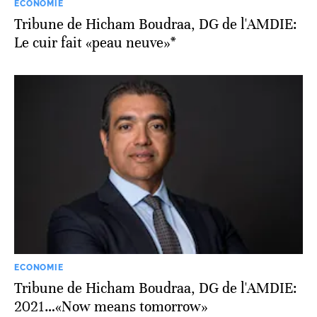
ECONOMIE
Tribune de Hicham Boudraa, DG de l'AMDIE:
Le cuir fait «peau neuve»*
ECONOMIE
Tribune de Hicham Boudraa, DG de l'AMDIE:
2021…«Now means tomorrow»