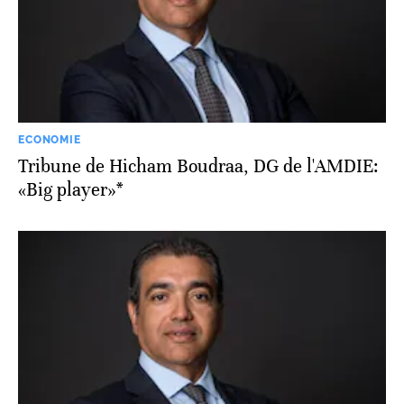
ECONOMIE
Tribune de Hicham Boudraa, DG de l'AMDIE:
«Big player»*