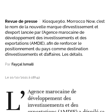
Revue de presse
Kiosque360. Morrocco Now, c’est
le nom de la nouvelle marque d’investissement et
d’export lancée par l’Agence marocaine de
développement des investissements et des
exportations (AMDIE), afin de renforcer le
positionnement du pays comme destination
d’investissements et d’affaires. Les détails.
Par
Fayçal Ismaili
Le 10/10/2021 à 18h42
L’
Agence marocaine de
développement des
investissements et des
exportations (AMDIE) a dévoilé sa