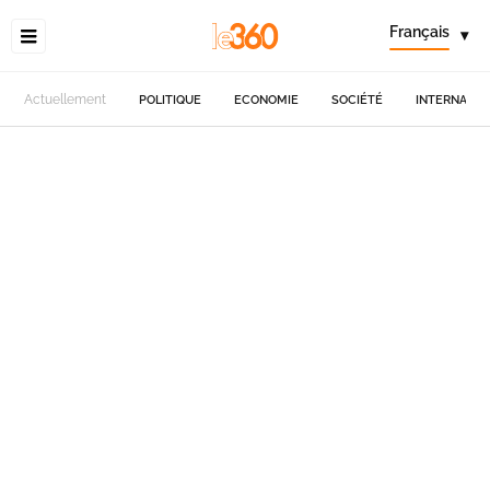
Français
▾
Actuellement
POLITIQUE
ECONOMIE
SOCIÉTÉ
INTERNATIO