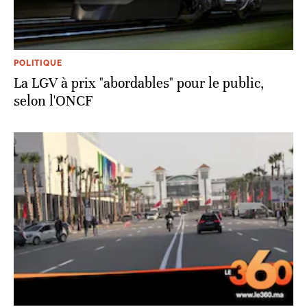
POLITIQUE
La LGV à prix "abordables" pour le public,
selon l'ONCF