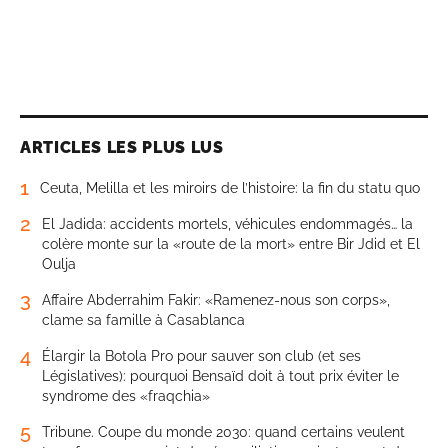
ARTICLES LES PLUS LUS
1
Ceuta, Melilla et les miroirs de l’histoire: la fin du statu quo
2
El Jadida: accidents mortels, véhicules endommagés… la
colère monte sur la «route de la mort» entre Bir Jdid et El
Oulja
3
Affaire Abderrahim Fakir: «Ramenez-nous son corps»,
clame sa famille à Casablanca
4
Élargir la Botola Pro pour sauver son club (et ses
Législatives): pourquoi Bensaïd doit à tout prix éviter le
syndrome des «fraqchia»
5
Tribune. Coupe du monde 2030: quand certains veulent