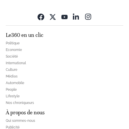
Opens in new wi
Le360 en un clic
Politique
Economie
Société
International
Culture
Médias
Automobile
People
Lifestyle
Nos chroniqueurs
À propos de nous
Qui sommes-nous
Publicité