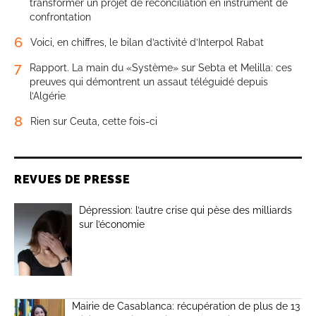
transformer un projet de réconciliation en instrument de
confrontation
6
Voici, en chiffres, le bilan d’activité d’Interpol Rabat
7
Rapport. La main du «Système» sur Sebta et Melilla: ces
preuves qui démontrent un assaut téléguidé depuis
l’Algérie
8
Rien sur Ceuta, cette fois-ci
REVUES DE PRESSE
Dépression: l’autre crise qui pèse des milliards
sur l’économie
Mairie de Casablanca: récupération de plus de 13