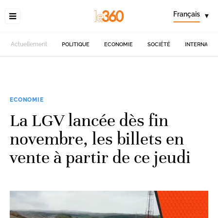
Français
▾
Actuellement
POLITIQUE
ECONOMIE
SOCIÉTÉ
INTERNATIO
ECONOMIE
La LGV lancée dès fin
novembre, les billets en
vente à partir de ce jeudi