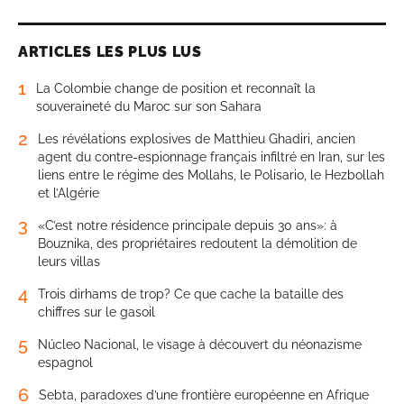
ARTICLES LES PLUS LUS
1
La Colombie change de position et reconnaît la
souveraineté du Maroc sur son Sahara
2
Les révélations explosives de Matthieu Ghadiri, ancien
agent du contre-espionnage français infiltré en Iran, sur les
liens entre le régime des Mollahs, le Polisario, le Hezbollah
et l’Algérie
3
«C’est notre résidence principale depuis 30 ans»: à
Bouznika, des propriétaires redoutent la démolition de
leurs villas
4
Trois dirhams de trop? Ce que cache la bataille des
chiffres sur le gasoil
5
Núcleo Nacional, le visage à découvert du néonazisme
espagnol
6
Sebta, paradoxes d’une frontière européenne en Afrique