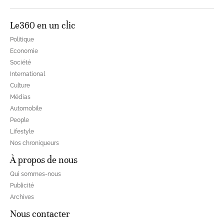
Le360 en un clic
Politique
Economie
Société
International
Culture
Médias
Automobile
People
Lifestyle
Nos chroniqueurs
À propos de nous
Qui sommes-nous
Publicité
Archives
Nous contacter