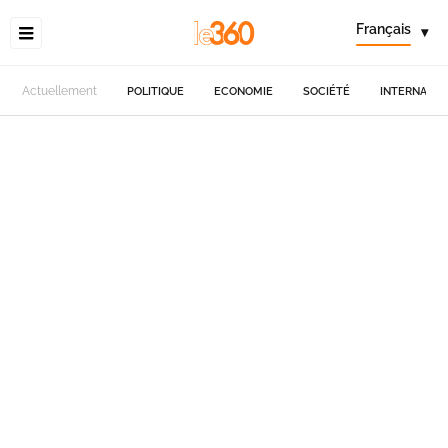
Français
▾
Actuellement
POLITIQUE
ECONOMIE
SOCIÉTÉ
INTERNATIO