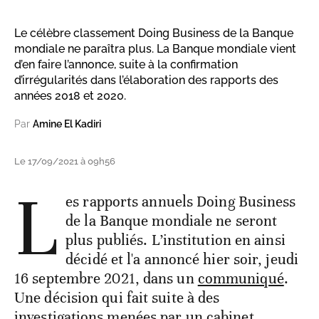
Le célèbre classement Doing Business de la Banque
mondiale ne paraîtra plus. La Banque mondiale vient
d’en faire l’annonce, suite à la confirmation
d’irrégularités dans l’élaboration des rapports des
années 2018 et 2020.
Par
Amine El Kadiri
Le 17/09/2021 à 09h56
L
es rapports annuels Doing Business
de la Banque mondiale ne seront
plus publiés. L’institution en ainsi
décidé et l'a annoncé hier soir, jeudi
16 septembre 2021, dans un
communiqué
.
Une décision qui fait suite à des
investigations menées par un cabinet