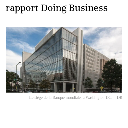
rapport Doing Business
Le siège de la Banque mondiale, à Washington DC. . DR