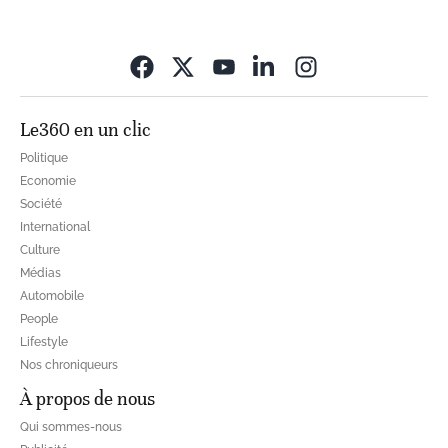
Opens in new wi
Le360 en un clic
Politique
Economie
Société
International
Culture
Médias
Automobile
People
Lifestyle
Nos chroniqueurs
À propos de nous
Qui sommes-nous