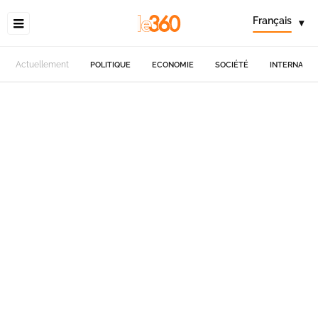
Français
▾
Actuellement
POLITIQUE
ECONOMIE
SOCIÉTÉ
INTERNATIO