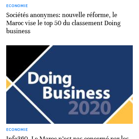
ECONOMIE
Sociétés anonymes: nouvelle réforme, le
Maroc vise le top 50 du classement Doing
business
ECONOMIE
Info360. Le Maroc n’est pas concerné par les