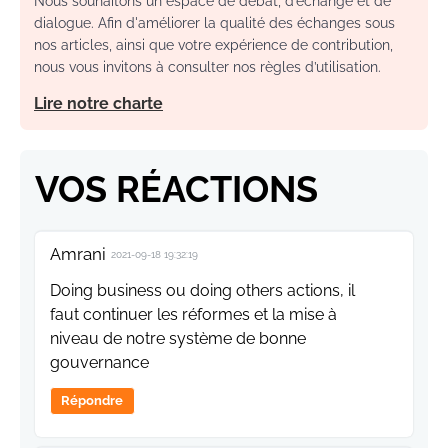
Nous souhaitons un espace de débat, d’échange et de
dialogue. Afin d'améliorer la qualité des échanges sous
nos articles, ainsi que votre expérience de contribution,
nous vous invitons à consulter nos règles d’utilisation.
Lire notre charte
VOS RÉACTIONS
Amrani
2021-09-18 19:32:19
Doing business ou doing others actions, il
faut continuer les réformes et la mise à
niveau de notre système de bonne
gouvernance
Répondre