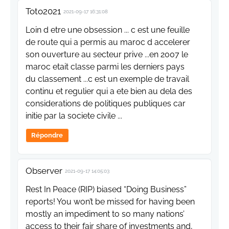
Toto2021
2021-09-17 16:31:08
Loin d etre une obsession ... c est une feuille
de route qui a permis au maroc d accelerer
son ouverture au secteur prive ...en 2007 le
maroc etait classe parmi les derniers pays
du classement ...c est un exemple de travail
continu et regulier qui a ete bien au dela des
considerations de politiques publiques car
initie par la societe civile ...
Répondre
Observer
2021-09-17 14:05:03
Rest In Peace (RIP) biased “Doing Business”
reports! You won’t be missed for having been
mostly an impediment to so many nations’
access to their fair share of investments and,