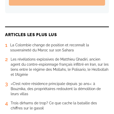
ARTICLES LES PLUS LUS
1
La Colombie change de position et reconnaît la
souveraineté du Maroc sur son Sahara
2
Les révélations explosives de Matthieu Ghadiri, ancien
agent du contre-espionnage français infiltré en Iran, sur les
liens entre le régime des Mollahs, le Polisario, le Hezbollah
et l’Algérie
3
«C’est notre résidence principale depuis 30 ans»: à
Bouznika, des propriétaires redoutent la démolition de
leurs villas
4
Trois dirhams de trop? Ce que cache la bataille des
chiffres sur le gasoil