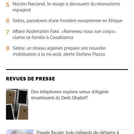
5
Núcleo Nacional, le visage à découvert du néonazisme
espagnol
6
Sebta, paradoxes d’une frontière européenne en Afrique
7
Affaire Abderrahim Fakir: «Ramenez-nous son corps»,
clame sa famille à Casablanca
8
Sebta: un réseau algérien prépare une nouvelle
mobilisation à la mi-août, alerte Stefano Piazza
REVUES DE PRESSE
Des téléphones espions venus d’Algérie
envahissent-ils Derb Ghallef?
Fraude fiscale: trois milliards de dirhams à