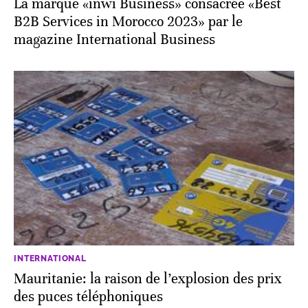
La marque «inwi Business» consacrée «Best
B2B Services in Morocco 2023» par le
magazine International Business
INTERNATIONAL
Mauritanie: la raison de l’explosion des prix
des puces téléphoniques