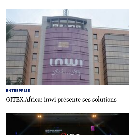
ENTREPRISE
GITEX Africa: inwi présente ses solutions