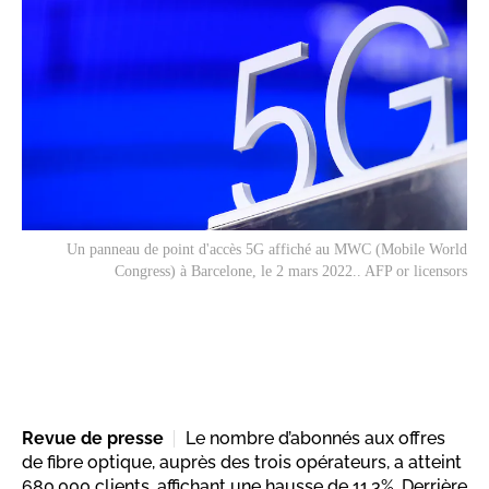
Un panneau de point d'accès 5G affiché au MWC (Mobile World
Congress) à Barcelone, le 2 mars 2022.. AFP or licensors
Revue de presse
Le nombre d’abonnés aux offres
de fibre optique, auprès des trois opérateurs, a atteint
680.000 clients, affichant une hausse de 11,3%. Derrière