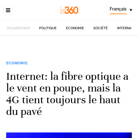
Français
▾
Actuellement
POLITIQUE
ECONOMIE
SOCIÉTÉ
INTERNATIO
ECONOMIE
Internet: la fibre optique a
le vent en poupe, mais la
4G tient toujours le haut
du pavé