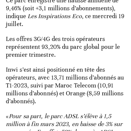
Ce parc enregistre une hausse annuelle de
9,46% (soit +3,1 millions d’abonnements),
indique
Les Inspirations Eco
, ce mercredi 19
juillet.
Les offres 3G/4G des trois opérateurs
représentent 93,20% du parc global pour le
premier trimestre.
Inwi s’est ainsi positionné en tête des
opérateurs, avec 13,71 millions d’abonnés au
T1-2023, suivi par Maroc Telecom (10,91
millions d’abonnés) et Orange (8,59 millions
d’abonnés).
«
Pour sa part, le parc ADSL s’élève à 1,5
million à fin mars 2023, en baisse de 3% sur