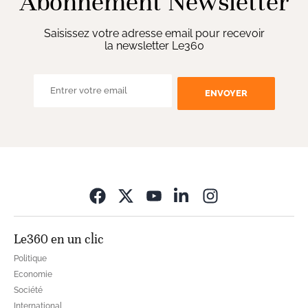
Abonnement Newsletter
Saisissez votre adresse email pour recevoir
la newsletter Le360
ENVOYER
Opens in new wi
Le360 en un clic
Politique
Economie
Société
International