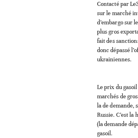
Contacté par Le3
sur le marché in
d’embargo sur le
plus gros exporta
fait des sanction
donc dépassé l’o
ukrainiennes.
Le prix du gasoil
marchés de gros d
la de demande, s
Russie. C’est la
(la demande dépas
gasoil.