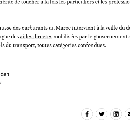
érite de toucher à la fois les particuliers et les professi
ausse des carburants au Maroc intervient à la veille du 
vague des
aides directes
mobilisées par le gouvernement a
ls du transport, toutes catégories confondues.
uden
3