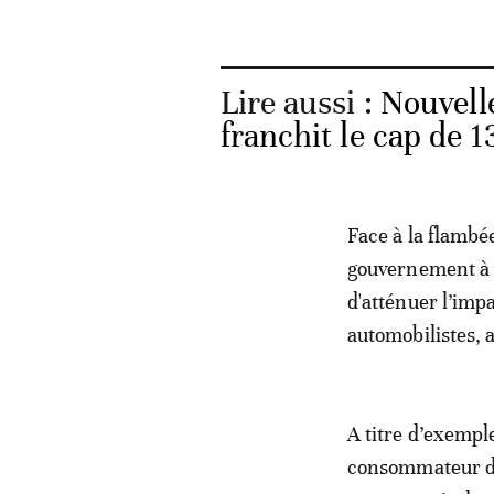
Lire aussi :
Nouvelle
franchit le cap de 1
Face à la flambée
gouvernement à 
d'atténuer l’imp
automobilistes, 
A titre d’exempl
consommateur de 