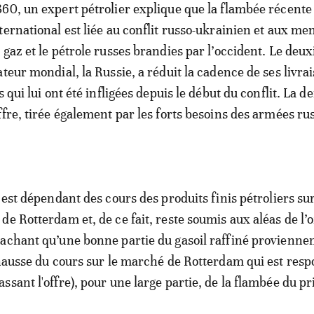
60, un expert pétrolier explique que la flambée récente 
ternational est liée au conflit russo-ukrainien et aux me
 gaz et le pétrole russes brandies par l’occident. Le deu
teur mondial, la Russie, a réduit la cadence de ses livra
s qui lui ont été infligées depuis le début du conflit. La 
ffre, tirée également par les forts besoins des armées rus
 est dépendant des cours des produits finis pétroliers sur
e Rotterdam et, de ce fait, reste soumis aux aléas de l’o
achant qu’une bonne partie du gasoil raffiné provienne
 hausse du cours sur le marché de Rotterdam qui est res
sant l'offre), pour une large partie, de la flambée du pr