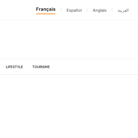
Français
|
Español
|
Anglais
|
العربية
LIFESTYLE
TOURISME