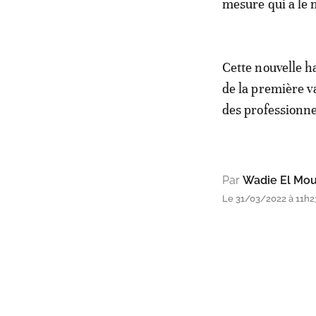
mesure qui a le m
Cette nouvelle h
de la première 
des professionne
Par
Wadie El Mo
Le 31/03/2022 à 11h2