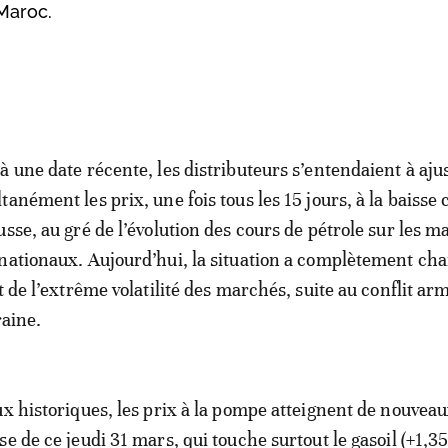
Maroc.
à une date récente, les distributeurs s’entendaient à aju
tanément les prix, une fois tous les 15 jours, à la baiss
usse, au gré de l’évolution des cours de pétrole sur les 
nationaux. Aujourd’hui, la situation a complètement ch
et de l’extrême volatilité des marchés, suite au conflit ar
raine.
ux historiques, les prix à la pompe atteignent de nouvea
se de ce jeudi 31 mars, qui touche surtout le gasoil (+1,