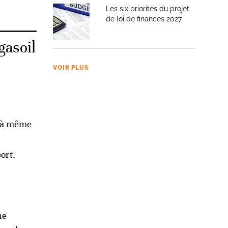
Les six priorités du projet
de loi de finances 2027
gasoil
VOIR PLUS
s à même
ort.
ne