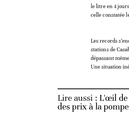
le litre en 4 jo
celle constatée 
Les records s’en
stations de Casab
dépassant même l
Une situation in
Lire aussi :
L'œil d
des prix à la pompe