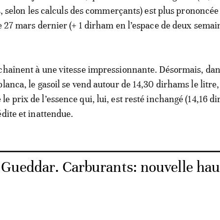
urs, selon les calculs des commerçants) est plus prononcée
le 27 mars dernier (+ 1 dirham en l’espace de deux semai
chaînent à une vitesse impressionnante. Désormais, dan
lanca, le gasoil se vend autour de 14,30 dirhams le litre,
e prix de l’essence qui, lui, est resté inchangé (14,16 d
édite et inattendue.
e Gueddar. Carburants: nouvelle ha