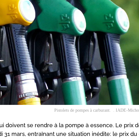
Pistolets de pompes à carburant. . IADE-Micho
ui doivent se rendre à la pompe à essence. Le prix 
 mars, entraînant une situation inédite: le prix du 