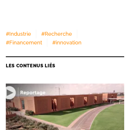
#
Industrie
#
Recherche
#
Financement
#
innovation
LES CONTENUS LIÉS