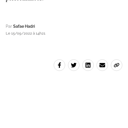
Par
Safae Hadri
Le 15/09/2022 à 14h21