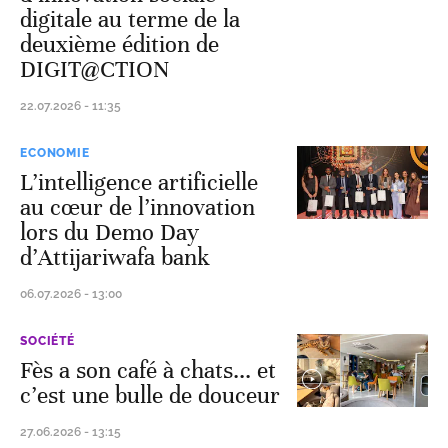
digitale au terme de la
deuxième édition de
DIGIT@CTION
22.07.2026 - 11:35
ECONOMIE
L’intelligence artificielle
au cœur de l’innovation
lors du Demo Day
d’Attijariwafa bank
06.07.2026 - 13:00
SOCIÉTÉ
Fès a son café à chats... et
c’est une bulle de douceur
27.06.2026 - 13:15