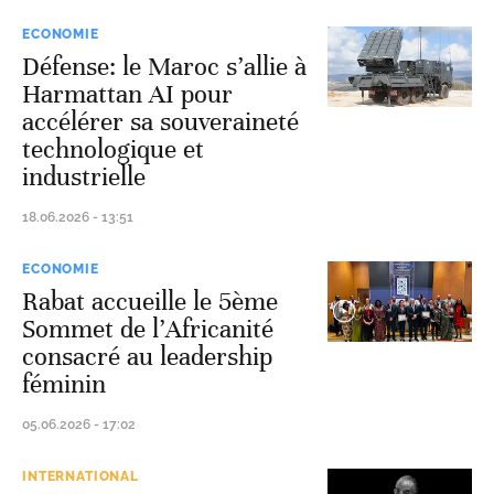
ECONOMIE
Défense: le Maroc s’allie à
Harmattan AI pour
accélérer sa souveraineté
technologique et
industrielle
18.06.2026 - 13:51
ECONOMIE
Rabat accueille le 5ème
Sommet de l’Africanité
consacré au leadership
féminin
05.06.2026 - 17:02
INTERNATIONAL