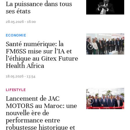
La puissance dans tous
ses états
28.05.2026 - 16:00
ECONOMIE
Santé numérique: la
FM6SS mise sur l’IA et
l’éthique au Gitex Future
Health Africa
18.05.2026 - 13:54
LIFESTYLE
Lancement de JAC
MOTORS au Maroc: une
nouvelle ère de
performance entre
robustesse historique et