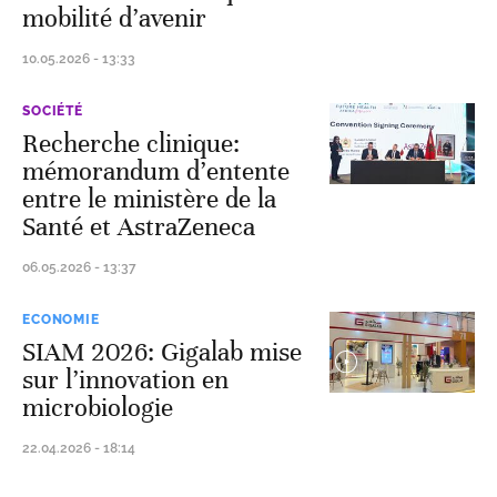
mobilité d’avenir
10.05.2026 - 13:33
SOCIÉTÉ
Recherche clinique:
mémorandum d’entente
entre le ministère de la
Santé et AstraZeneca
06.05.2026 - 13:37
ECONOMIE
SIAM 2026: Gigalab mise
sur l’innovation en
microbiologie
22.04.2026 - 18:14