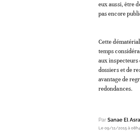
eux aussi, être 
pas encore publi
Cette dématérial
temps considérab
aux inspecteurs 
dossiers et de r
avantage de regro
redondances.
Par
Sanae El Asr
Le 09/11/2015 à 08h