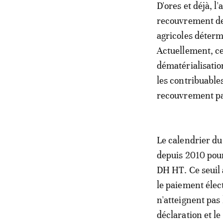
D'ores et déjà, 
recouvrement de 
agricoles détermi
Actuellement, cet
dématérialisatio
les contribuable
recouvrement par
Le calendrier du
depuis 2010 pour 
DH HT. Ce seuil 
le paiement élec
n'atteignent pas 
déclaration et l