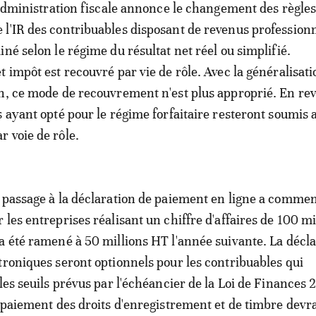
l'administration fiscale annonce le changement des règles
l'IR des contribuables disposant de revenus professionn
né selon le régime du résultat net réel ou simplifié.
 impôt est recouvré par vie de rôle. Avec la généralisati
n, ce mode de recouvrement n'est plus approprié. En re
s ayant opté pour le régime forfaitaire resteront soumis 
 voie de rôle.
 passage à la déclaration de paiement en ligne a comme
les entreprises réalisant un chiffre d'affaires de 100 mi
a été ramené à 50 millions HT l'année suivante. La décla
troniques seront optionnels pour les contribuables qui
les seuils prévus par l'échéancier de la Loi de Finances 
e paiement des droits d'enregistrement et de timbre devra