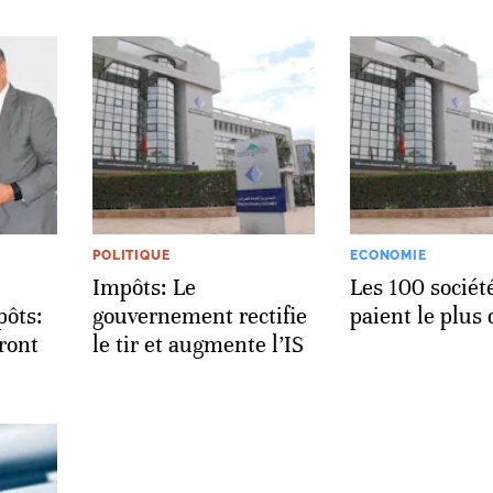
POLITIQUE
ECONOMIE
Impôts: Le
Les 100 sociét
pôts:
gouvernement rectifie
paient le plus
ront
le tir et augmente l’IS