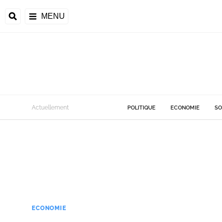
MENU
Actuellement
POLITIQUE
ECONOMIE
SO
ECONOMIE