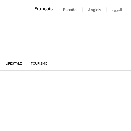
Français
|
Español
|
Anglais
|
العربية
LIFESTYLE
TOURISME