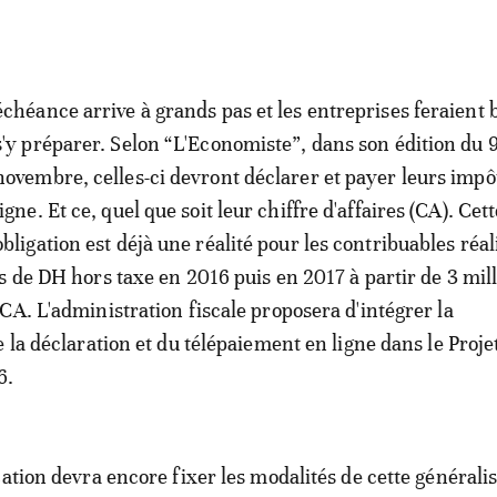
échéance arrive à grands pas et les entreprises feraient 
s'y préparer. Selon “L'Economiste”, dans son édition du 
novembre, celles-ci devront déclarer et payer leurs impô
ligne. Et ce, quel que soit leur chiffre d'affaires (CA). Cet
obligation est déjà une réalité pour les contribuables réa
s de DH hors taxe en 2016 puis en 2017 à partir de 3 mil
CA. L'administration fiscale proposera d'intégrer la
 la déclaration et du télépaiement en ligne dans le Proje
6.
cation devra encore fixer les modalités de cette généralis