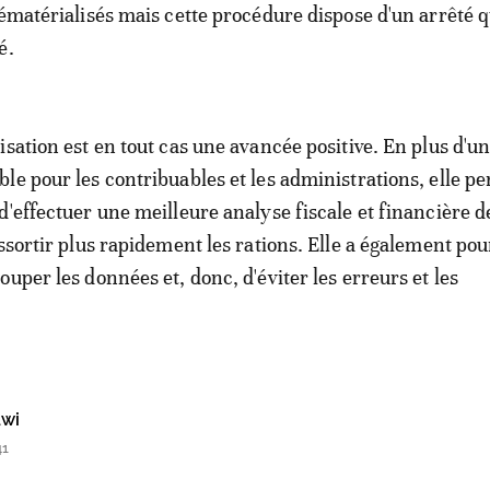
dématérialisés mais cette procédure dispose d'un arrêté q
é.
isation est en tout cas une avancée positive. En plus d'un
le pour les contribuables et les administrations, elle p
d'effectuer une meilleure analyse fiscale et financière d
essortir plus rapidement les rations. Elle a également pou
uper les données et, donc, d'éviter les erreurs et les
awi
41