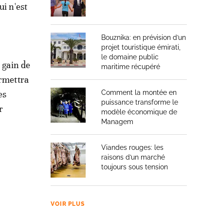
ui n'est
Bouznika: en prévision d’un
projet touristique émirati,
le domaine public
 gain de
maritime récupéré
ermettra
es
Comment la montée en
puissance transforme le
r
modèle économique de
Managem
Viandes rouges: les
raisons d’un marché
toujours sous tension
VOIR PLUS