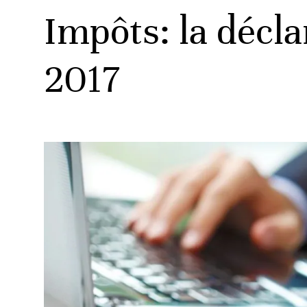
Impôts: la décla
2017