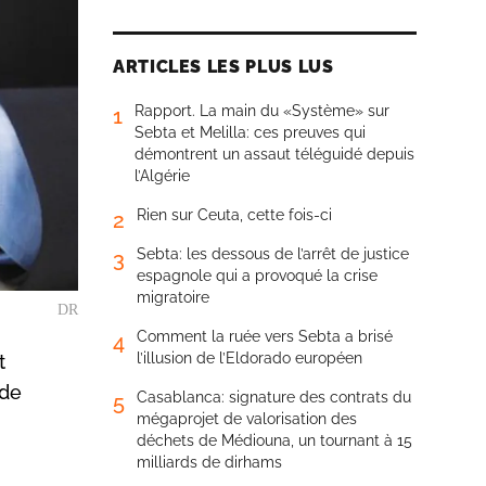
ARTICLES LES PLUS LUS
Rapport. La main du «Système» sur
1
Sebta et Melilla: ces preuves qui
démontrent un assaut téléguidé depuis
l’Algérie
Rien sur Ceuta, cette fois-ci
2
Sebta: les dessous de l’arrêt de justice
3
espagnole qui a provoqué la crise
migratoire
DR
Comment la ruée vers Sebta a brisé
4
l’illusion de l’Eldorado européen
t
 de
Casablanca: signature des contrats du
5
mégaprojet de valorisation des
déchets de Médiouna, un tournant à 15
milliards de dirhams