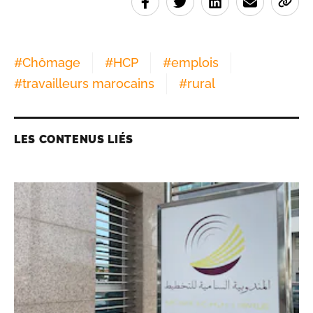
#
Chômage
#
HCP
#
emplois
#
travailleurs marocains
#
rural
LES CONTENUS LIÉS