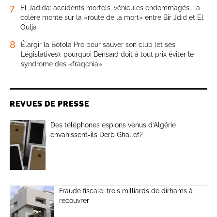
7
El Jadida: accidents mortels, véhicules endommagés… la
colère monte sur la «route de la mort» entre Bir Jdid et El
Oulja
8
Élargir la Botola Pro pour sauver son club (et ses
Législatives): pourquoi Bensaïd doit à tout prix éviter le
syndrome des «fraqchia»
REVUES DE PRESSE
Des téléphones espions venus d’Algérie
envahissent-ils Derb Ghallef?
Fraude fiscale: trois milliards de dirhams à
recouvrer