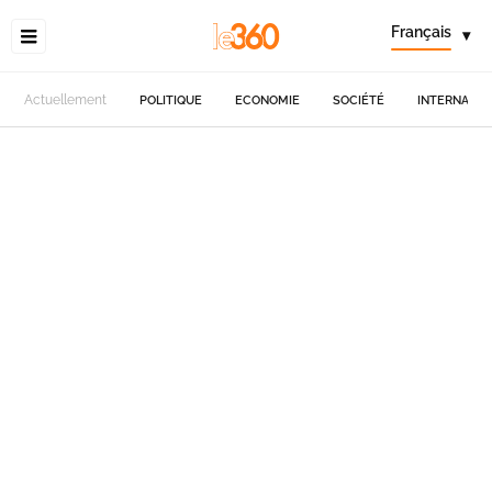
Français
▾
Actuellement
POLITIQUE
ECONOMIE
SOCIÉTÉ
INTERNATIO