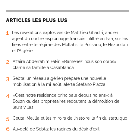
ARTICLES LES PLUS LUS
1
Les révélations explosives de Matthieu Ghadiri, ancien
agent du contre-espionnage français infiltré en Iran, sur les
liens entre le régime des Mollahs, le Polisario, le Hezbollah
et l’Algérie
2
Affaire Abderrahim Fakir: «Ramenez-nous son corps»,
clame sa famille à Casablanca
3
Sebta: un réseau algérien prépare une nouvelle
mobilisation à la mi-août, alerte Stefano Piazza
4
«C’est notre résidence principale depuis 30 ans»: à
Bouznika, des propriétaires redoutent la démolition de
leurs villas
5
Ceuta, Melilla et les miroirs de l’histoire: la fin du statu quo
6
Au-delà de Sebta: les racines du désir d’exil