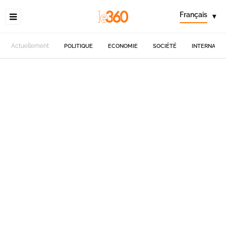
Français
▾
Actuellement
POLITIQUE
ECONOMIE
SOCIÉTÉ
INTERNATIO