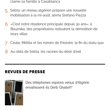
clame sa famille à Casablanca
5
Sebta: un réseau algérien prépare une nouvelle
mobilisation à la mi-août, alerte Stefano Piazza
6
«C’est notre résidence principale depuis 30 ans»: à
Bouznika, des propriétaires redoutent la démolition de
leurs villas
7
Ceuta, Melilla et les miroirs de l’histoire: la fin du statu quo
8
Au-delà de Sebta: les racines du désir d’exil
REVUES DE PRESSE
Des téléphones espions venus d’Algérie
envahissent-ils Derb Ghallef?