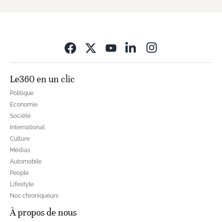
Opens in new wi
Le360 en un clic
Politique
Economie
Société
International
Culture
Médias
Automobile
People
Lifestyle
Nos chroniqueurs
À propos de nous