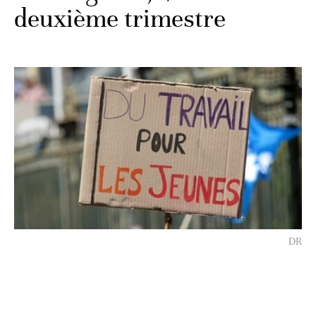
deuxième trimestre
DR