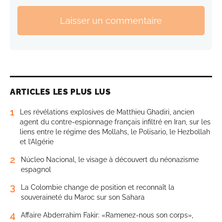
Laisser un commentaire
ARTICLES LES PLUS LUS
1
Les révélations explosives de Matthieu Ghadiri, ancien
agent du contre-espionnage français infiltré en Iran, sur les
liens entre le régime des Mollahs, le Polisario, le Hezbollah
et l’Algérie
2
Núcleo Nacional, le visage à découvert du néonazisme
espagnol
3
La Colombie change de position et reconnaît la
souveraineté du Maroc sur son Sahara
4
Affaire Abderrahim Fakir: «Ramenez-nous son corps»,