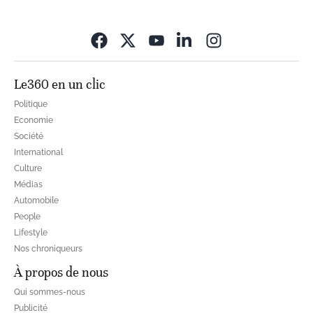
Opens in new wi
Le360 en un clic
Politique
Economie
Société
International
Culture
Médias
Automobile
People
Lifestyle
Nos chroniqueurs
À propos de nous
Qui sommes-nous
Publicité