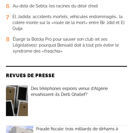
6
Au-delà de Sebta: les racines du désir d’exil
7
El Jadida: accidents mortels, véhicules endommagés… la
colère monte sur la «route de la mort» entre Bir Jdid et El
Oulja
8
Élargir la Botola Pro pour sauver son club (et ses
Législatives): pourquoi Bensaïd doit à tout prix éviter le
syndrome des «fraqchia»
REVUES DE PRESSE
Des téléphones espions venus d’Algérie
envahissent-ils Derb Ghallef?
Fraude fiscale: trois milliards de dirhams à