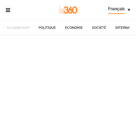
Français
▾
Actuellement
POLITIQUE
ECONOMIE
SOCIÉTÉ
INTERNATIO