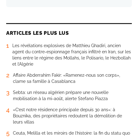
ARTICLES LES PLUS LUS
1
Les révélations explosives de Matthieu Ghadiri, ancien
agent du contre-espionnage français infiltré en Iran, sur les
liens entre le régime des Mollahs, le Polisario, le Hezbollah
et l’Algérie
2
Affaire Abderrahim Fakir: «Ramenez-nous son corps»,
clame sa famille à Casablanca
3
Sebta: un réseau algérien prépare une nouvelle
mobilisation à la mi-août, alerte Stefano Piazza
4
«C’est notre résidence principale depuis 30 ans»: à
Bouznika, des propriétaires redoutent la démolition de
leurs villas
5
Ceuta, Melilla et les miroirs de l’histoire: la fin du statu quo