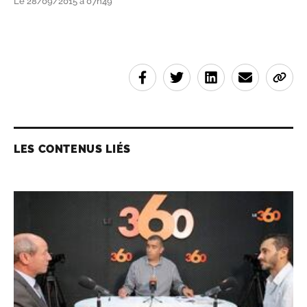
Le 28/09/2015 à 07h49
LES CONTENUS LIÉS