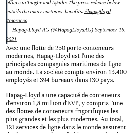
offices in Tanger and Agadir. The press release below
entails the many customer benefits.
#hapaglloyd
#morocco
— Hapag-Lloyd AG (@HapagLloydAG)
September 16,
2021
Avec une flotte de 250 porte-conteneurs
modernes, Hapag-Lloyd est l'une des
principales compagnies maritimes de ligne
au monde. La société compte environ 13.400
employés et 394 bureaux dans 130 pays.
Hapag-Lloyd a une capacité de conteneurs
d'environ 1,8 million d'EVP, y compris l'une
des flottes de conteneurs frigorifiques les
plus grandes et les plus modernes. Au total,
121 services de ligne dans le monde assurent