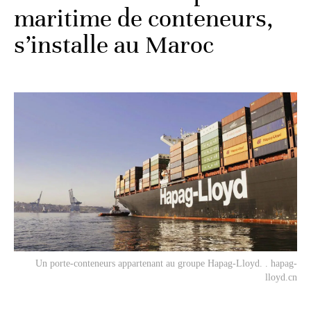
maritime de conteneurs,
s’installe au Maroc
Un porte-conteneurs appartenant au groupe Hapag-Lloyd. . hapag-
lloyd.cn