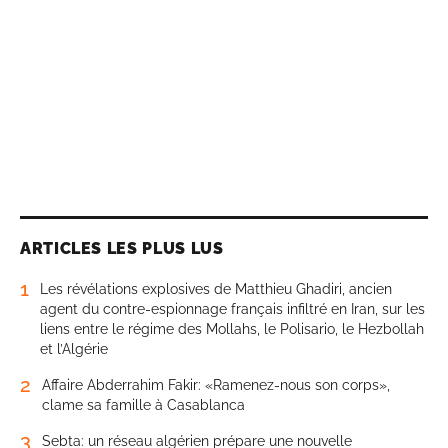
ARTICLES LES PLUS LUS
1
Les révélations explosives de Matthieu Ghadiri, ancien
agent du contre-espionnage français infiltré en Iran, sur les
liens entre le régime des Mollahs, le Polisario, le Hezbollah
et l’Algérie
2
Affaire Abderrahim Fakir: «Ramenez-nous son corps»,
clame sa famille à Casablanca
3
Sebta: un réseau algérien prépare une nouvelle