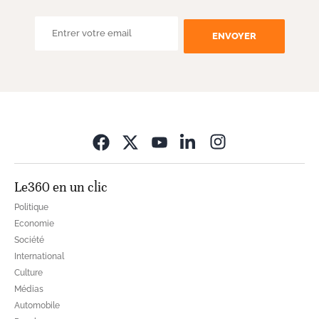
ENVOYER
Opens in new wi
Le360 en un clic
Politique
Economie
Société
International
Culture
Médias
Automobile