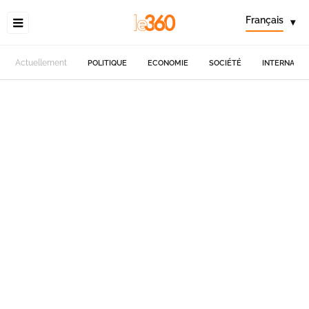
Français
▾
Actuellement
POLITIQUE
ECONOMIE
SOCIÉTÉ
INTERNATIO