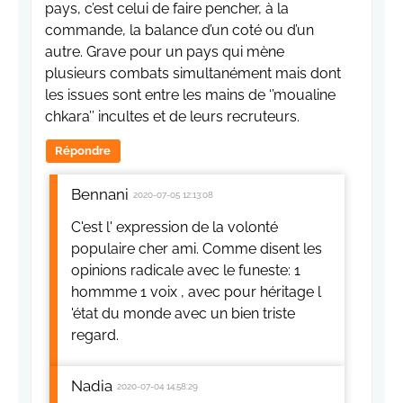
pays, c’est celui de faire pencher, à la
commande, la balance d’un coté ou d’un
autre. Grave pour un pays qui mène
plusieurs combats simultanément mais dont
les issues sont entre les mains de ‘’moualine
chkara’’ incultes et de leurs recruteurs.
Répondre
Bennani
2020-07-05 12:13:08
C'est l' expression de la volonté
populaire cher ami. Comme disent les
opinions radicale avec le funeste: 1
hommme 1 voix , avec pour héritage l
'état du monde avec un bien triste
regard.
Nadia
2020-07-04 14:58:29