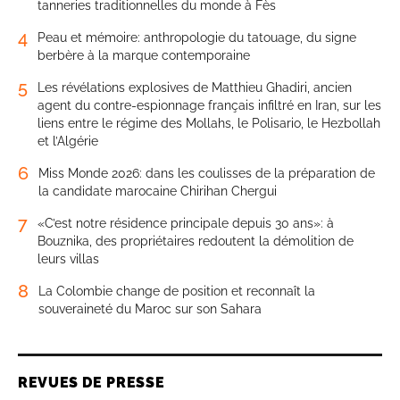
tanneries traditionnelles du monde à Fès
4
Peau et mémoire: anthropologie du tatouage, du signe
berbère à la marque contemporaine
5
Les révélations explosives de Matthieu Ghadiri, ancien
agent du contre-espionnage français infiltré en Iran, sur les
liens entre le régime des Mollahs, le Polisario, le Hezbollah
et l’Algérie
6
Miss Monde 2026: dans les coulisses de la préparation de
la candidate marocaine Chirihan Chergui
7
«C’est notre résidence principale depuis 30 ans»: à
Bouznika, des propriétaires redoutent la démolition de
leurs villas
8
La Colombie change de position et reconnaît la
souveraineté du Maroc sur son Sahara
REVUES DE PRESSE