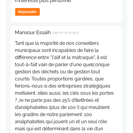
n'intéresse plus personne.
Répondre
Mansour Essaïh
2020-07-02 16:32:23
Tant que la majorité de nos conseillers
municipaux sont incapables de faire la
différence entre ''l'alif et la matraque'', il est
tout-à-fait vain de parler d'une quelconque
gestion des déchets ou de gestion tout
courte. Toutes proportions gardées, que
ferions-nous si des entreprises stratégiques
mettaient, elles aussi, les clés sous les portes
? Je ne parle pas des 25% d’illettrées et
d’analphabètes (plus de 100 !) qui meublent
les gradins de notre parlement. 100
analphabètes qui jouent un et un seul rôle
mais qui est déterminant dans la vie d’un