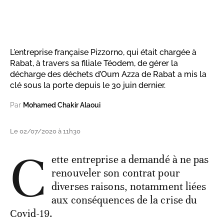
L'entreprise française Pizzorno, qui était chargée à
Rabat, à travers sa filiale Téodem, de gérer la
décharge des déchets d’Oum Azza de Rabat a mis la
clé sous la porte depuis le 30 juin dernier.
Par
Mohamed Chakir Alaoui
Le 02/07/2020 à 11h30
C
ette entreprise a demandé à ne pas
renouveler son contrat pour
diverses raisons, notamment liées
aux conséquences de la crise du
Covid-19.