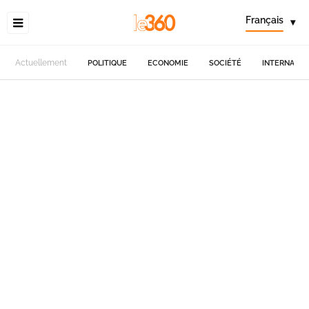
Français
▾
Actuellement
POLITIQUE
ECONOMIE
SOCIÉTÉ
INTERNATIO