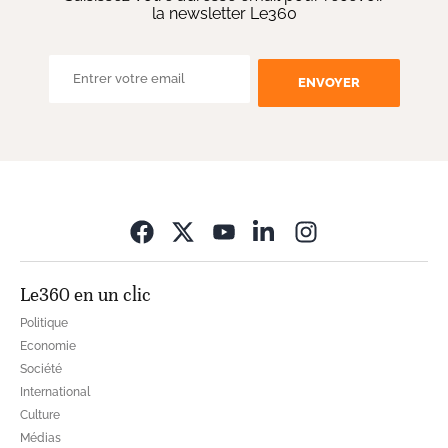
la newsletter Le360
ENVOYER
Opens in new wi
Le360 en un clic
Politique
Economie
Société
International
Culture
Médias