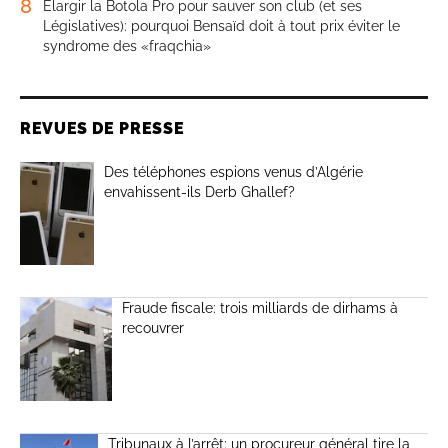
8
Élargir la Botola Pro pour sauver son club (et ses
Législatives): pourquoi Bensaïd doit à tout prix éviter le
syndrome des «fraqchia»
REVUES DE PRESSE
Des téléphones espions venus d’Algérie
envahissent-ils Derb Ghallef?
Fraude fiscale: trois milliards de dirhams à
recouvrer
Tribunaux à l’arrêt: un procureur général tire la