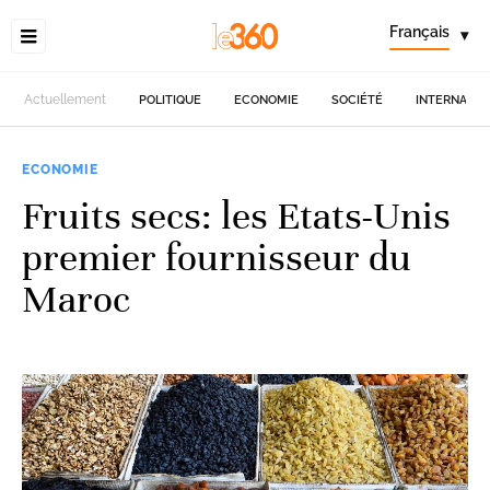
Français
▾
Actuellement
POLITIQUE
ECONOMIE
SOCIÉTÉ
INTERNATIO
ECONOMIE
Fruits secs: les Etats-Unis
premier fournisseur du
Maroc