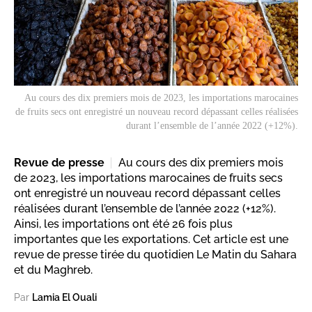
Au cours des dix premiers mois de 2023, les importations marocaines
de fruits secs ont enregistré un nouveau record dépassant celles réalisées
durant l’ensemble de l’année 2022 (+12%).
Revue de presse
Au cours des dix premiers mois
de 2023, les importations marocaines de fruits secs
ont enregistré un nouveau record dépassant celles
réalisées durant l’ensemble de l’année 2022 (+12%).
Ainsi, les importations ont été 26 fois plus
importantes que les exportations. Cet article est une
revue de presse tirée du quotidien Le Matin du Sahara
et du Maghreb.
Par
Lamia El Ouali