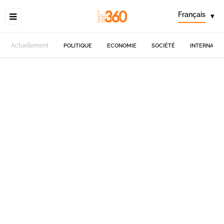
Français
▾
Actuellement
POLITIQUE
ECONOMIE
SOCIÉTÉ
INTERNATIO