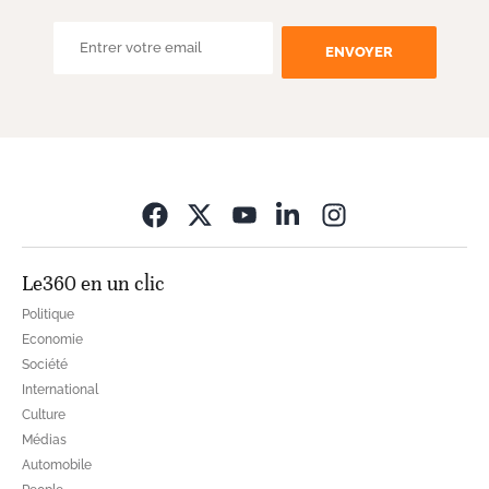
ENVOYER
Opens in new wi
Le360 en un clic
Politique
Economie
Société
International
Culture
Médias
Automobile