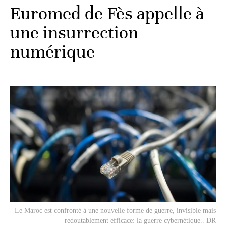
Euromed de Fès appelle à
une insurrection
numérique
Le Maroc est confronté à une nouvelle forme de guerre, invisible mais
redoutablement efficace: la guerre cybernétique.. DR