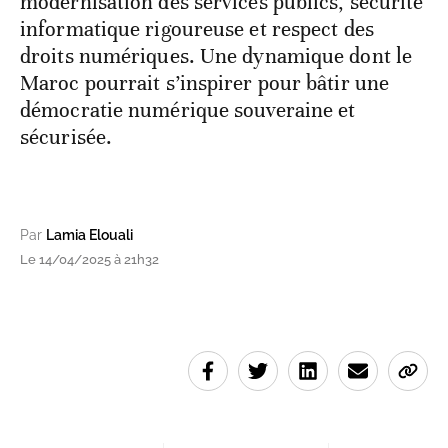
modernisation des services publics, sécurité
informatique rigoureuse et respect des
droits numériques. Une dynamique dont le
Maroc pourrait s’inspirer pour bâtir une
démocratie numérique souveraine et
sécurisée.
Par
Lamia Elouali
Le 14/04/2025 à 21h32