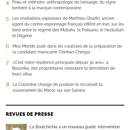
4
Peau et mémoire: anthropologie du tatouage, du signe
berbère à la marque contemporaine
5
Les révélations explosives de Matthieu Ghadiri, ancien
agent du contre-espionnage français infiltré en Iran, sur les
liens entre le régime des Mollahs, le Polisario, le Hezbollah
et l’Algérie
6
Miss Monde 2026: dans les coulisses de la préparation de
la candidate marocaine Chirihan Chergui
7
«C’est notre résidence principale depuis 30 ans»: à
Bouznika, des propriétaires redoutent la démolition de
leurs villas
8
La Colombie change de position et reconnaît la
souveraineté du Maroc sur son Sahara
REVUES DE PRESSE
La Boutchichia a un nouveau guide: intervention