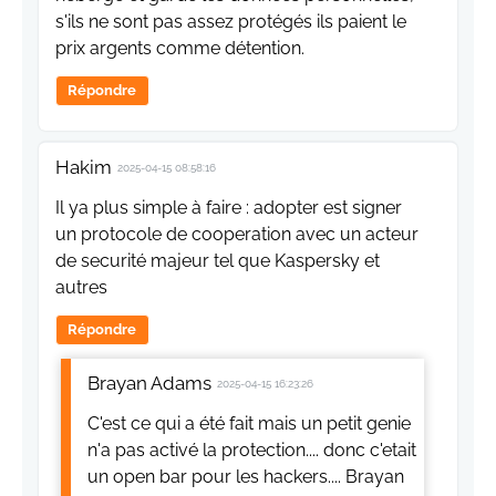
s'ils ne sont pas assez protégés ils paient le
prix argents comme détention.
Répondre
Hakim
2025-04-15 08:58:16
Il ya plus simple à faire : adopter est signer
un protocole de cooperation avec un acteur
de securité majeur tel que Kaspersky et
autres
Répondre
Brayan Adams
2025-04-15 16:23:26
C'est ce qui a été fait mais un petit genie
n'a pas activé la protection.... donc c'etait
un open bar pour les hackers.... Brayan