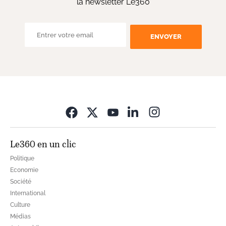
la newsletter Le360
ENVOYER
Opens in new wi
Le360 en un clic
Politique
Economie
Société
International
Culture
Médias