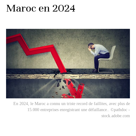
Maroc en 2024
En 2024, le Maroc a connu un triste record de faillites, avec plus de
15.000 entreprises enregistrant une défaillance.. ©pathdoc -
stock.adobe.com