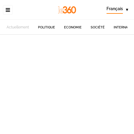
Français
▾
Actuellement
POLITIQUE
ECONOMIE
SOCIÉTÉ
INTERNATIO