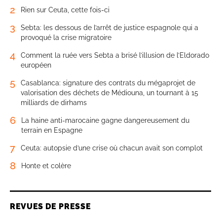
2
Rien sur Ceuta, cette fois-ci
3
Sebta: les dessous de l’arrêt de justice espagnole qui a
provoqué la crise migratoire
4
Comment la ruée vers Sebta a brisé l’illusion de l’Eldorado
européen
5
Casablanca: signature des contrats du mégaprojet de
valorisation des déchets de Médiouna, un tournant à 15
milliards de dirhams
6
La haine anti-marocaine gagne dangereusement du
terrain en Espagne
7
Ceuta: autopsie d’une crise où chacun avait son complot
8
Honte et colère
REVUES DE PRESSE