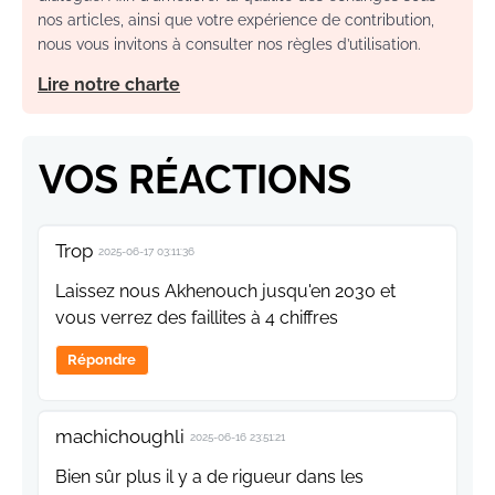
nos articles, ainsi que votre expérience de contribution,
nous vous invitons à consulter nos règles d’utilisation.
Lire notre charte
VOS RÉACTIONS
Trop
2025-06-17 03:11:36
Laissez nous Akhenouch jusqu'en 2030 et
vous verrez des faillites à 4 chiffres
Répondre
machichoughli
2025-06-16 23:51:21
Bien sûr plus il y a de rigueur dans les