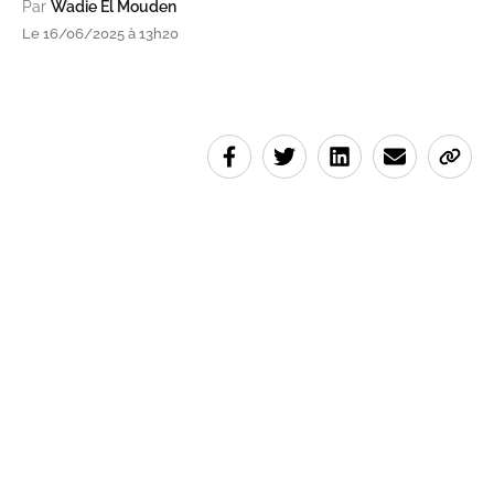
Par
Wadie El Mouden
Le 16/06/2025 à 13h20