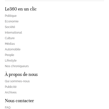
Le360 en un clic
Politique
Economie
Société
International
Culture
Médias
Automobile
People
Lifestyle
Nos chroniqueurs
À propos de nous
Qui sommes-nous
Publicité
Archives
Nous contacter
FAQ