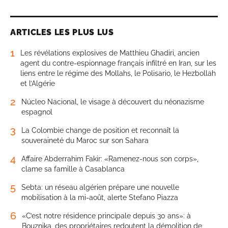
ARTICLES LES PLUS LUS
1
Les révélations explosives de Matthieu Ghadiri, ancien
agent du contre-espionnage français infiltré en Iran, sur les
liens entre le régime des Mollahs, le Polisario, le Hezbollah
et l’Algérie
2
Núcleo Nacional, le visage à découvert du néonazisme
espagnol
3
La Colombie change de position et reconnaît la
souveraineté du Maroc sur son Sahara
4
Affaire Abderrahim Fakir: «Ramenez-nous son corps»,
clame sa famille à Casablanca
5
Sebta: un réseau algérien prépare une nouvelle
mobilisation à la mi-août, alerte Stefano Piazza
6
«C’est notre résidence principale depuis 30 ans»: à
Bouznika, des propriétaires redoutent la démolition de