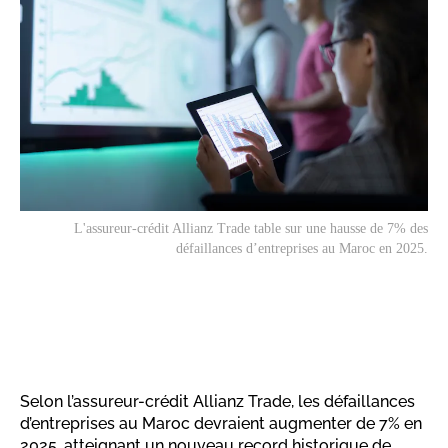
L'assureur-crédit Allianz Trade table sur une hausse de 7% des
défaillances d’entreprises au Maroc en 2025.
Selon l’assureur-crédit Allianz Trade, les défaillances
d’entreprises au Maroc devraient augmenter de 7% en
2025, atteignant un nouveau record historique de