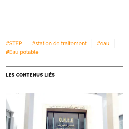
#
STEP
#
station de traitement
#
eau
#
Eau potable
LES CONTENUS LIÉS