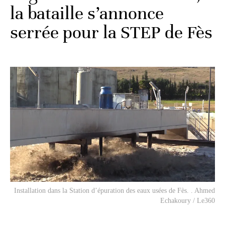
la bataille s’annonce
serrée pour la STEP de Fès
Installation dans la Station d’épuration des eaux usées de Fès. . Ahmed
Echakoury / Le360