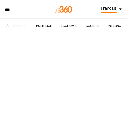
Français
▾
Actuellement
POLITIQUE
ECONOMIE
SOCIÉTÉ
INTERNATIO