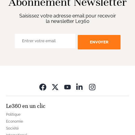
Abonnement Newsletter
Saisissez votre adresse email pour recevoir
la newsletter Le360
ENVOYER
Opens in new wi
Le360 en un clic
Politique
Economie
Société