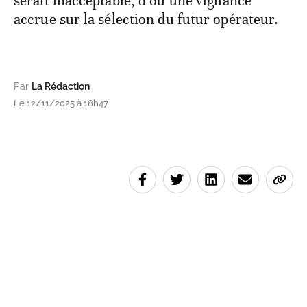
serait inacceptable, d’où une vigilance
accrue sur la sélection du futur opérateur.
Par
La Rédaction
Le 12/11/2025 à 18h47