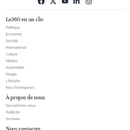
Opens in new wi
Le360 en un clic
Politique
Economie
Société
International
Culture
Médias
Automobile
People
Lifestyle
Nos chroniqueurs
À propos de nous
Qui sommes-nous
Publicité
Archives
Nous contacter