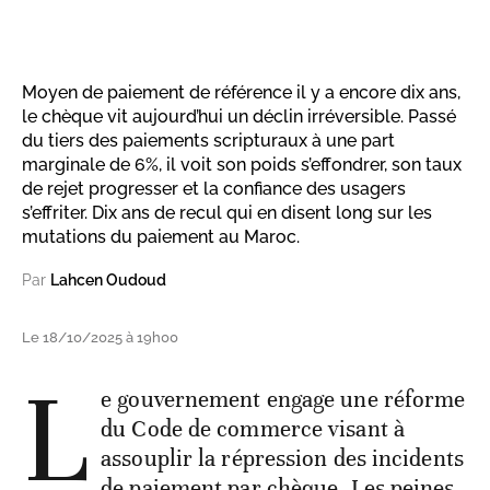
Moyen de paiement de référence il y a encore dix ans,
le chèque vit aujourd’hui un déclin irréversible. Passé
du tiers des paiements scripturaux à une part
marginale de 6%, il voit son poids s’effondrer, son taux
de rejet progresser et la confiance des usagers
s’effriter. Dix ans de recul qui en disent long sur les
mutations du paiement au Maroc.
Par
Lahcen Oudoud
Le 18/10/2025 à 19h00
L
e gouvernement engage une réforme
du Code de commerce visant à
assouplir la répression des incidents
de paiement par chèque. Les peines