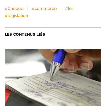
#
Chèque
#
commerce
#
loi
#
législation
LES CONTENUS LIÉS