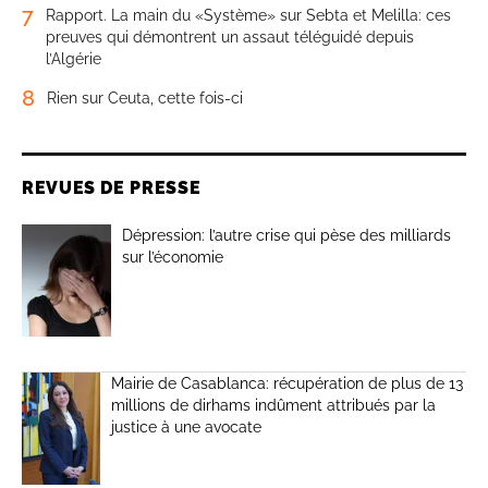
7
Rapport. La main du «Système» sur Sebta et Melilla: ces
preuves qui démontrent un assaut téléguidé depuis
l’Algérie
8
Rien sur Ceuta, cette fois-ci
REVUES DE PRESSE
Dépression: l’autre crise qui pèse des milliards
sur l’économie
Mairie de Casablanca: récupération de plus de 13
millions de dirhams indûment attribués par la
justice à une avocate