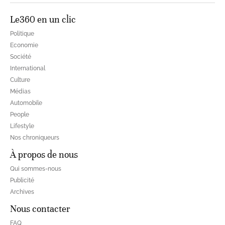
Le360 en un clic
Politique
Economie
Société
International
Culture
Médias
Automobile
People
Lifestyle
Nos chroniqueurs
À propos de nous
Qui sommes-nous
Publicité
Archives
Nous contacter
FAQ