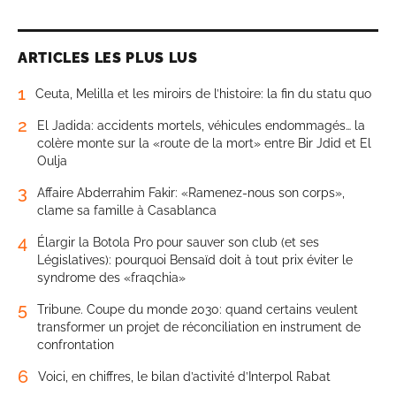
ARTICLES LES PLUS LUS
1
Ceuta, Melilla et les miroirs de l’histoire: la fin du statu quo
2
El Jadida: accidents mortels, véhicules endommagés… la
colère monte sur la «route de la mort» entre Bir Jdid et El
Oulja
3
Affaire Abderrahim Fakir: «Ramenez-nous son corps»,
clame sa famille à Casablanca
4
Élargir la Botola Pro pour sauver son club (et ses
Législatives): pourquoi Bensaïd doit à tout prix éviter le
syndrome des «fraqchia»
5
Tribune. Coupe du monde 2030: quand certains veulent
transformer un projet de réconciliation en instrument de
confrontation
6
Voici, en chiffres, le bilan d’activité d’Interpol Rabat