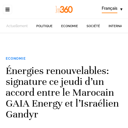
Français
▾
Actuellement
POLITIQUE
ECONOMIE
SOCIÉTÉ
INTERNATIO
ECONOMIE
Énergies renouvelables:
signature ce jeudi d’un
accord entre le Marocain
GAIA Energy et l’Israélien
Gandyr