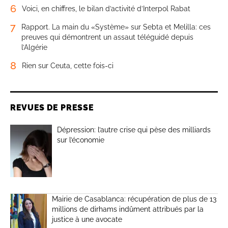
6
Voici, en chiffres, le bilan d’activité d’Interpol Rabat
7
Rapport. La main du «Système» sur Sebta et Melilla: ces
preuves qui démontrent un assaut téléguidé depuis
l’Algérie
8
Rien sur Ceuta, cette fois-ci
REVUES DE PRESSE
Dépression: l’autre crise qui pèse des milliards
sur l’économie
Mairie de Casablanca: récupération de plus de 13
millions de dirhams indûment attribués par la
justice à une avocate