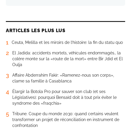
ARTICLES LES PLUS LUS
1
Ceuta, Melilla et les miroirs de l’histoire: la fin du statu quo
2
El Jadida: accidents mortels, véhicules endommagés… la
colère monte sur la «route de la mort» entre Bir Jdid et El
Oulja
3
Affaire Abderrahim Fakir: «Ramenez-nous son corps»,
clame sa famille à Casablanca
4
Élargir la Botola Pro pour sauver son club (et ses
Législatives): pourquoi Bensaïd doit à tout prix éviter le
syndrome des «fraqchia»
5
Tribune. Coupe du monde 2030: quand certains veulent
transformer un projet de réconciliation en instrument de
confrontation