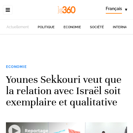
Français
▾
Actuellement
POLITIQUE
ECONOMIE
SOCIÉTÉ
INTERNATIO
ECONOMIE
Younes Sekkouri veut que
la relation avec Israël soit
exemplaire et qualitative