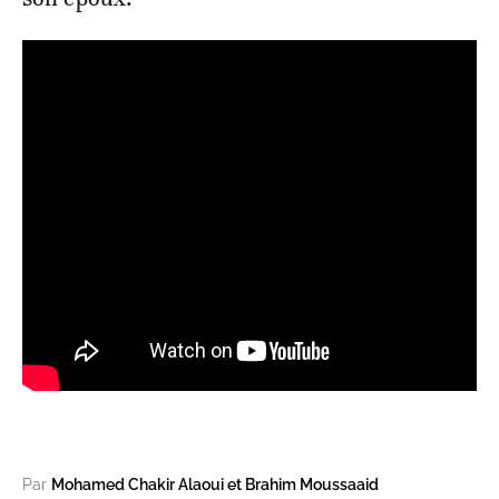
Par
Mohamed Chakir Alaoui et Brahim Moussaaid