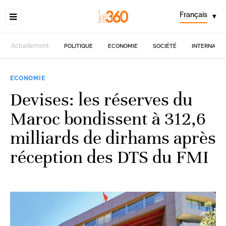
Français
▾
Actuellement
POLITIQUE
ECONOMIE
SOCIÉTÉ
INTERNATIO
ECONOMIE
Devises: les réserves du
Maroc bondissent à 312,6
milliards de dirhams après
réception des DTS du FMI