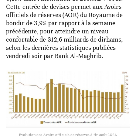
Cette entrée de devises permet aux Avoirs
officiels de réserves (AOR) du Royaume de
bondir de 3,9% par rapport à la semaine
précédente, pour atteindre un niveau
confortable de 312,6 milliards de dirhams,
selon les dernières statistiques publiées
vendredi soir par Bank Al-Maghrib.
Evolution des Avoirs officiels de réserves à fin août 2021.