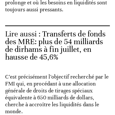
prolonge et où les besoins en liquidités sont
toujours aussi pressants.
Lire aussi :
Transferts de fonds
des MRE: plus de 54 milliards
de dirhams à fin juillet, en
hausse de 45,6%
C’est précisément l’objectif recherché par le
FMI qui, en procédant à une allocation
générale de droits de tirages spéciaux
équivalente à 650 milliards de dollars,
cherche à accroître les liquidités dans le
monde.