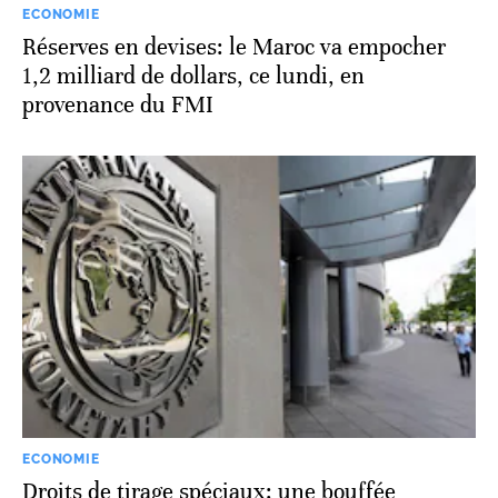
ECONOMIE
Réserves en devises: le Maroc va empocher
1,2 milliard de dollars, ce lundi, en
provenance du FMI
ECONOMIE
Droits de tirage spéciaux: une bouffée