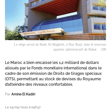
Le siège social de Bank Al-Maghrib, à Hay Riad, dans le nouveau
quartier administratif de Rabat. . DR
Le Maroc a bien encaissé les 1,2 milliard de dollars
alloués par le Fonds monétaire international dans le
cadre de son émission de Droits de tirages spéciaux
(DTS), permettant au stock de devises du Royaume
d’atteindre des niveaux confortables.
Par
Amine El Kadiri
Le 04/09/2021 à 09h37