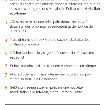
agent du contre-espionnage français infiltré en Iran, sur les
liens entre le régime des Mollahs, le Polisario, le Hezbollah
et l’Algérie
3
«C’est notre résidence principale depuis 30 ans»: à
Bouznika, des propriétaires redoutent la démolition de
leurs villas
4
Trois dirhams de trop? Ce que cache la bataille des
chiffres sur le gasoil
5
Núcleo Nacional, le visage à découvert du néonazisme
espagnol
6
Sebta, paradoxes d’une frontière européenne en Afrique
7
Affaire Abderrahim Fakir: «Ramenez-nous son corps»,
clame sa famille à Casablanca
8
Sebta: un réseau algérien prépare une nouvelle
mobilisation à la mi-août, alerte Stefano Piazza