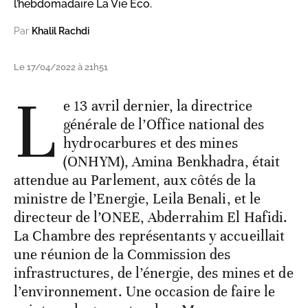
l’hebdomadaire La Vie Éco.
Par
Khalil Rachdi
Le 17/04/2022 à 21h51
L
e 13 avril dernier, la directrice
générale de l’Office national des
hydrocarbures et des mines
(ONHYM), Amina Benkhadra, était
attendue au Parlement, aux côtés de la
ministre de l’Energie, Leila Benali, et le
directeur de l’ONEE, Abderrahim El Hafidi.
La Chambre des représentants y accueillait
une réunion de la Commission des
infrastructures, de l’énergie, des mines et de
l’environnement. Une occasion de faire le