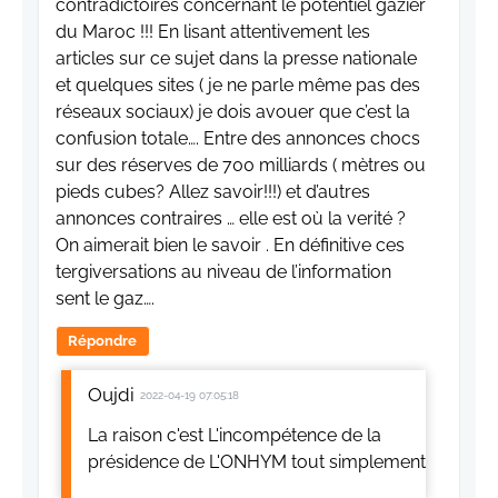
contradictoires concernant le potentiel gazier
du Maroc !!! En lisant attentivement les
articles sur ce sujet dans la presse nationale
et quelques sites ( je ne parle même pas des
réseaux sociaux) je dois avouer que c’est la
confusion totale…. Entre des annonces chocs
sur des réserves de 700 milliards ( mètres ou
pieds cubes? Allez savoir!!!) et d’autres
annonces contraires … elle est où la verité ?
On aimerait bien le savoir . En définitive ces
tergiversations au niveau de l’information
sent le gaz….
Répondre
Oujdi
2022-04-19 07:05:18
La raison c'est L'incompétence de la
présidence de L'ONHYM tout simplement