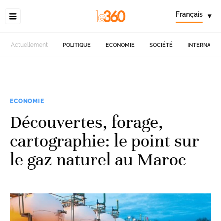
Français
▾
Actuellement
POLITIQUE
ECONOMIE
SOCIÉTÉ
INTERNATIO
ECONOMIE
Découvertes, forage,
cartographie: le point sur
le gaz naturel au Maroc