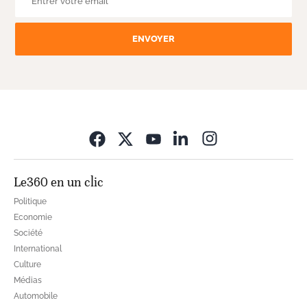
ENVOYER
Opens in new wi
Le360 en un clic
Politique
Economie
Société
International
Culture
Médias
Automobile