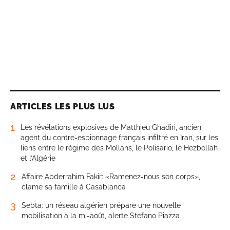
ARTICLES LES PLUS LUS
1
Les révélations explosives de Matthieu Ghadiri, ancien
agent du contre-espionnage français infiltré en Iran, sur les
liens entre le régime des Mollahs, le Polisario, le Hezbollah
et l’Algérie
2
Affaire Abderrahim Fakir: «Ramenez-nous son corps»,
clame sa famille à Casablanca
3
Sebta: un réseau algérien prépare une nouvelle
mobilisation à la mi-août, alerte Stefano Piazza