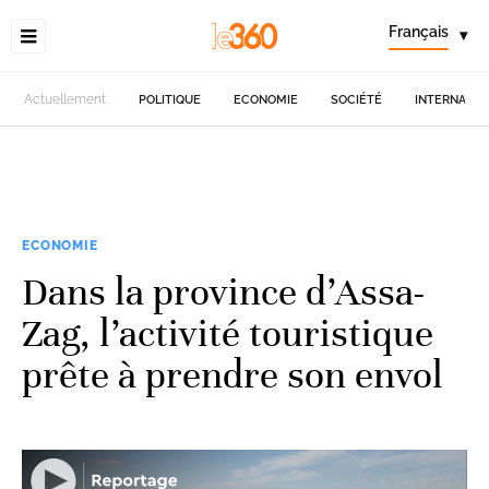
Français
▾
Actuellement
POLITIQUE
ECONOMIE
SOCIÉTÉ
INTERNATIO
ECONOMIE
Dans la province d’Assa-
Zag, l’activité touristique
prête à prendre son envol