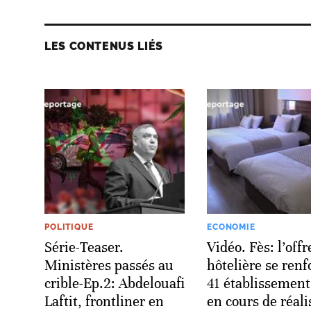
LES CONTENUS LIÉS
POLITIQUE
ECONOMIE
Série-Teaser.
Vidéo. Fès: l’offr
Ministères passés au
hôtelière se renf
crible-Ep.2: Abdelouafi
41 établissement
Laftit, frontliner en
en cours de réali