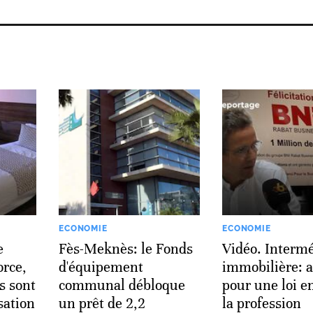
ECONOMIE
ECONOMIE
e
Fès-Meknès: le Fonds
Vidéo. Intermé
orce,
d'équipement
immobilière: 
s sont
communal débloque
pour une loi e
sation
un prêt de 2,2
la profession