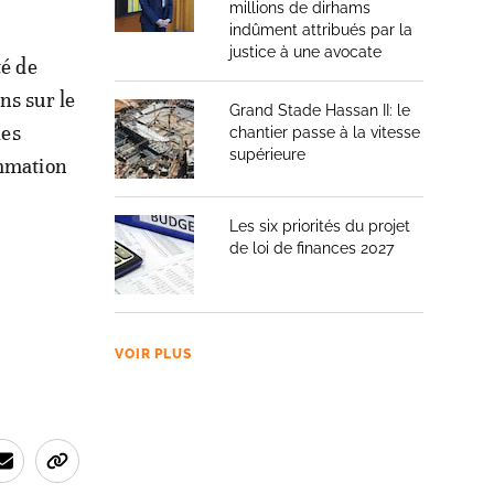
millions de dirhams
indûment attribués par la
justice à une avocate
té de
ns sur le
Grand Stade Hassan II: le
les
chantier passe à la vitesse
supérieure
ammation
Les six priorités du projet
de loi de finances 2027
VOIR PLUS