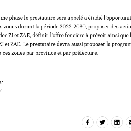
ème phase le prestataire sera appelé a étudié l’opportuni
es zones durant la période 2022-2030, proposer des actio
s ZI et ZAE, définir l’offre foncière à prévoir ainsi que 
ZI et ZAE. Le prestataire devra aussi proposer la progr
e ces zones par province et par préfecture.
ar
7