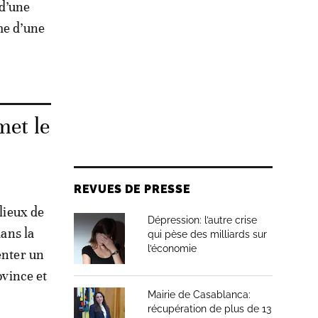
 d’une
me d’une
met le
REVUES DE PRESSE
 lieux de
Dépression: l’autre crise
dans la
qui pèse des milliards sur
l’économie
enter un
ovince et
Mairie de Casablanca:
récupération de plus de 13