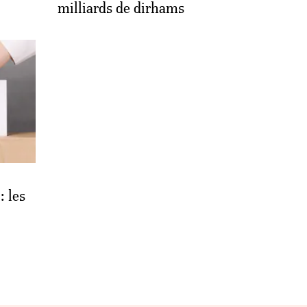
milliards de dirhams
: les