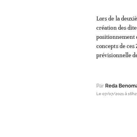
Lors de la deuxi
création des dit
positionnement de
concepts de ces 
prévisionnelle d
Par
Reda Benom
Le 07/07/2021 à 16h2