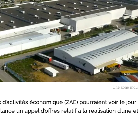
Une zone indus
 d’activités économique (ZAE) pourraient voir le jour
ncé un appel d’offres relatif à la réalisation d’une é