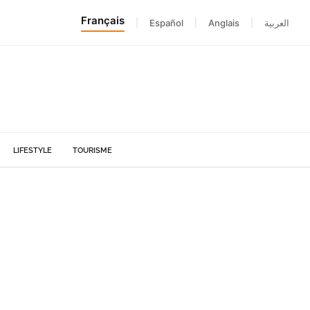
Français
|
Español
|
Anglais
|
العربية
LIFESTYLE
TOURISME