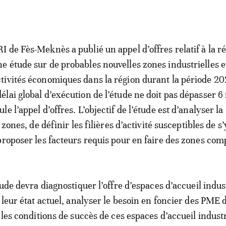
RI de Fès-Meknès a publié un appel d’offres relatif à la ré
ne étude sur de probables nouvelles zones industrielles e
ctivités économiques dans la région durant la période 2
délai global d’exécution de l’étude ne doit pas dépasser 6
ule l’appel d’offres. L’objectif de l’étude est d’analyser la
 zones, de définir les filières d’activité susceptibles de s’
proposer les facteurs requis pour en faire des zones comp
tude devra diagnostiquer l’offre d’espaces d’accueil indus
 leur état actuel, analyser le besoin en foncier des PME d
 les conditions de succès de ces espaces d’accueil industr