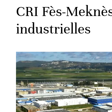
CRI Fès-Meknès:
industrielles