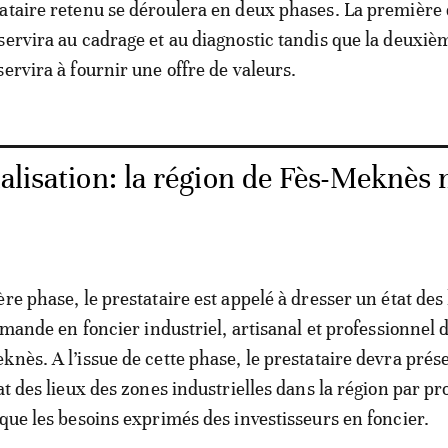
ataire retenu se déroulera en deux phases. La première
servira au cadrage et au diagnostic tandis que la deuxiè
ervira à fournir une offre de valeurs.
alisation: la région de Fès-Meknès 
re phase, le prestataire est appelé à dresser un état des
demande en foncier industriel, artisanal et professionnel 
knès. A l’issue de cette phase, le prestataire devra prés
at des lieux des zones industrielles dans la région par pr
 que les besoins exprimés des investisseurs en foncier.