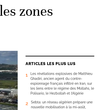
les zones
ARTICLES LES PLUS LUS
Les révélations explosives de Matthieu
1
Ghadiri, ancien agent du contre-
espionnage français infiltré en Iran, sur
les liens entre le régime des Mollahs, le
Polisario, le Hezbollah et l’Algérie
Sebta: un réseau algérien prépare une
2
nouvelle mobilisation à la mi-août,