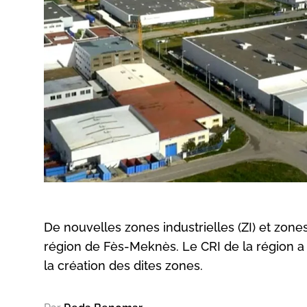
De nouvelles zones industrielles (ZI) et zones
région de Fès-Meknès. Le CRI de la région a la
la création des dites zones.