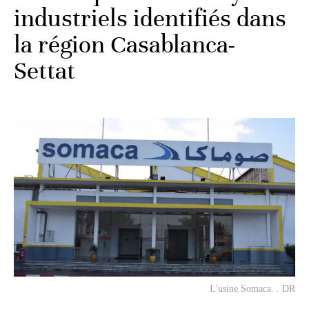
industriels identifiés dans
la région Casablanca-
Settat
L'usine Somaca. . DR