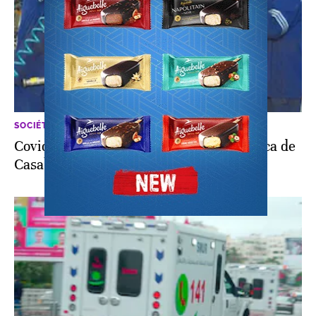
SOCIÉTÉ
Covid-19: 32 cas détectés à l’usine Somaca de
Casablanca