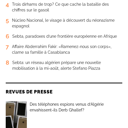
4
Trois dirhams de trop? Ce que cache la bataille des
chiffres sur le gasoil
5
Núcleo Nacional, le visage à découvert du néonazisme
espagnol
6
Sebta, paradoxes d’une frontière européenne en Afrique
7
Affaire Abderrahim Fakir: «Ramenez-nous son corps»,
clame sa famille à Casablanca
8
Sebta: un réseau algérien prépare une nouvelle
mobilisation à la mi-août, alerte Stefano Piazza
REVUES DE PRESSE
Des téléphones espions venus d’Algérie
envahissent-ils Derb Ghallef?