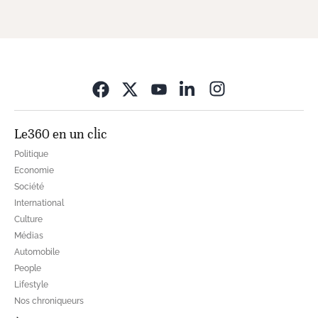
Opens in new wi
Le360 en un clic
Politique
Economie
Société
International
Culture
Médias
Automobile
People
Lifestyle
Nos chroniqueurs