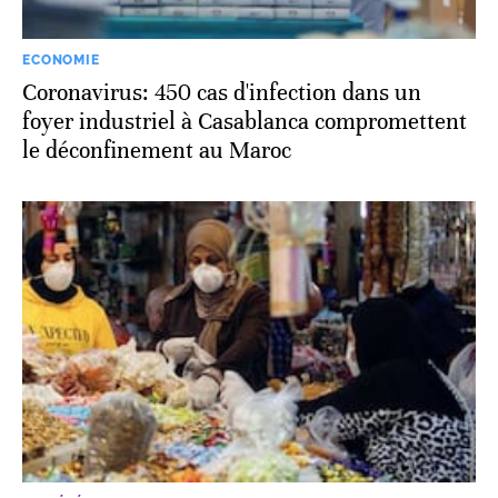
ECONOMIE
Coronavirus: 450 cas d'infection dans un
foyer industriel à Casablanca compromettent
le déconfinement au Maroc