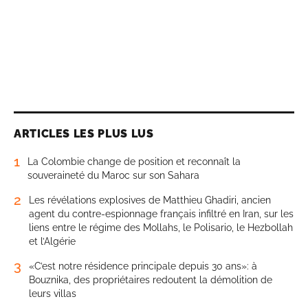
ARTICLES LES PLUS LUS
1
La Colombie change de position et reconnaît la
souveraineté du Maroc sur son Sahara
2
Les révélations explosives de Matthieu Ghadiri, ancien
agent du contre-espionnage français infiltré en Iran, sur les
liens entre le régime des Mollahs, le Polisario, le Hezbollah
et l’Algérie
3
«C’est notre résidence principale depuis 30 ans»: à
Bouznika, des propriétaires redoutent la démolition de
leurs villas