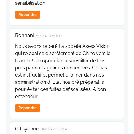
sensibilisation
Répondre
Bennani
2020-05-23 10:44:52
Nous avons reperé La société Axess Vision
qui relocalise discrètement de Chine vers la
France. Une opération à surveiller de très
près par nos agences concernées. Ce cas
est instructif et permet d 'afiner dans nos
administration d 'Etat nos pré préparatifs
pour éviter ces fuites défiscalisées. A bon
entendeur.
Répondre
Citoyenne
2020-05-21 15:32:04