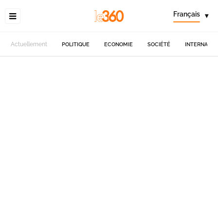
Français
▾
Actuellement
POLITIQUE
ECONOMIE
SOCIÉTÉ
INTERNATIO